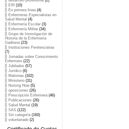
desarrollo profesional
(2)
EIR
(10)
En primera línea
(4)
Enfermeras Especialistas en
Salud Mental
(4)
Enfermería Escolar
(3)
Enfermería Militar
(34)
Grupo de Investigación de
Historia de la Enfermería
Gaditana
(23)
Instituciones Penitenciarias
(7)
Jornadas sobre Conocimiento
Enfermero
(22)
Jubilados
(57)
Jurídico
(6)
Matronas
(102)
Ministerio
(31)
Nursing Now
(5)
oposiciones
(26)
Prescripción Enfermera
(46)
Publicaciones
(26)
Salud Mental
(19)
SAS
(122)
Sin categoría
(160)
voluntariado
(2)