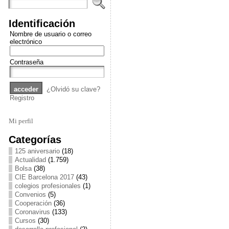
Identificación
Nombre de usuario o correo
electrónico
Contraseña
¿Olvidó su clave?
Registro
Mi perfil
Categorías
125 aniversario
(18)
Actualidad
(1.759)
Bolsa
(38)
CIE Barcelona 2017
(43)
colegios profesionales
(1)
Convenios
(5)
Cooperación
(36)
Coronavirus
(133)
Cursos
(30)