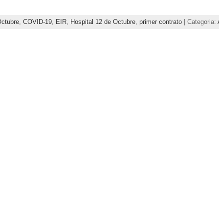
Octubre
,
COVID-19
,
EIR
,
Hospital 12 de Octubre
,
primer contrato
| Categoria: