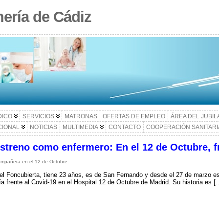
ería de Cádiz
DICO
SERVICIOS
MATRONAS
OFERTAS DE EMPLEO
ÁREA DEL JUBI
CIONAL
NOTICIAS
MULTIMEDIA
CONTACTO
COOPERACIÓN SANITARI
estreno como enfermero: En el 12 de Octubre, f
ompañera en el 12 de Octubre.
l Foncubierta, tiene 23 años, es de San Fernando y desde el 27 de marzo es 
día frente al Covid-19 en el Hospital 12 de Octubre de Madrid. Su historia es [