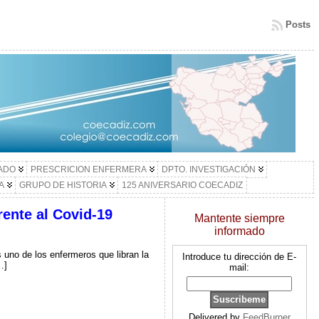
Posts
LADO
PRESCRICION ENFERMERA
DPTO. INVESTIGACIÓN
A
GRUPO DE HISTORIA
125 ANIVERSARIO COECADIZ
rente al Covid-19
Mantente siempre
informado
uno de los enfermeros que libran la
Introduce tu dirección de E-
…]
mail:
Delivered by
FeedBurner