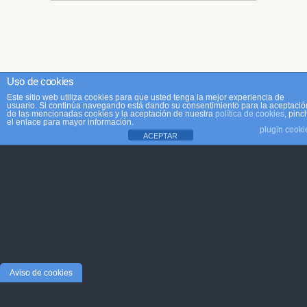
Uso de cookies
Este sitio web utiliza cookies para que usted tenga la mejor experiencia de
usuario. Si continúa navegando está dando su consentimiento para la aceptació
de las mencionadas cookies y la aceptación de nuestra
política de cookies
, pinc
el enlace para mayor información.
plugin cooki
ACEPTAR
Aviso de cookies