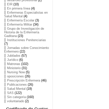
desarrollo profesional
(2)
EIR
(10)
En primera línea
(4)
Enfermeras Especialistas en
Salud Mental
(4)
Enfermería Escolar
(3)
Enfermería Militar
(34)
Grupo de Investigación de
Historia de la Enfermería
Gaditana
(23)
Instituciones Penitenciarias
(7)
Jornadas sobre Conocimiento
Enfermero
(22)
Jubilados
(57)
Jurídico
(6)
Matronas
(102)
Ministerio
(31)
Nursing Now
(5)
oposiciones
(26)
Prescripción Enfermera
(46)
Publicaciones
(26)
Salud Mental
(19)
SAS
(122)
Sin categoría
(160)
voluntariado
(2)