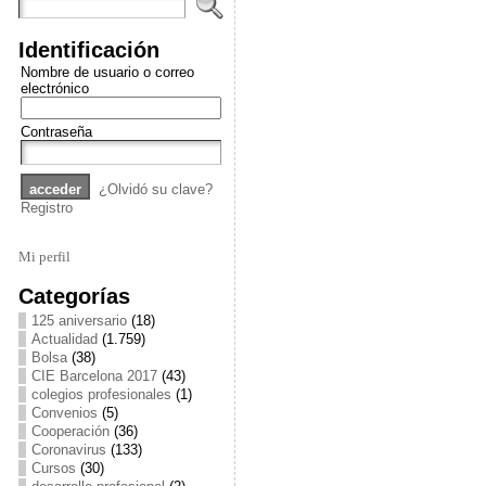
Identificación
Nombre de usuario o correo
electrónico
Contraseña
¿Olvidó su clave?
Registro
Mi perfil
Categorías
125 aniversario
(18)
Actualidad
(1.759)
Bolsa
(38)
CIE Barcelona 2017
(43)
colegios profesionales
(1)
Convenios
(5)
Cooperación
(36)
Coronavirus
(133)
Cursos
(30)