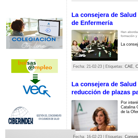
La consejera de Salud
de Enfermería
Han abordad
formación y 
La consej
Fecha: 21-02-23 | Etiquetas:
CAE
,
C
La consejera de Salud
reducción de plazas p
Por inter
Catalina 
de la Ofe
Fecha: 16-02-23 | Etiquetas:
Consej