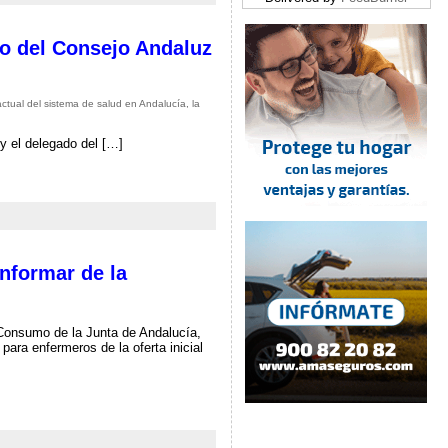
no del Consejo Andaluz
ctual del sistema de salud en Andalucía, la
y el delegado del […]
nformar de la
 Consumo de la Junta de Andalucía,
para enfermeros de la oferta inicial