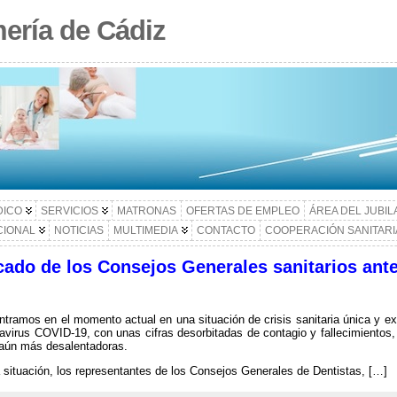
ería de Cádiz
DICO
SERVICIOS
MATRONAS
OFERTAS DE EMPLEO
ÁREA DEL JUBI
CIONAL
NOTICIAS
MULTIMEDIA
CONTACTO
COOPERACIÓN SANITARI
ado de los Consejos Generales sanitarios ante
tramos en el momento actual en una situación de crisis sanitaria única y e
avirus COVID-19, con unas cifras desorbitadas de contagio y fallecimientos,
aún más desalentadoras.
 situación, los representantes de los Consejos Generales de Dentistas, […]