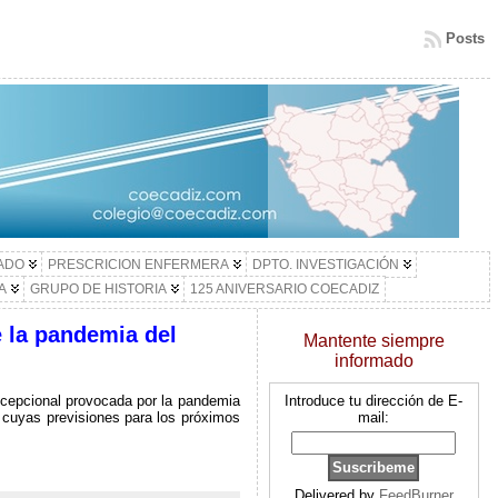
Posts
LADO
PRESCRICION ENFERMERA
DPTO. INVESTIGACIÓN
A
GRUPO DE HISTORIA
125 ANIVERSARIO COECADIZ
 la pandemia del
Mantente siempre
informado
xcepcional provocada por la pandemia
Introduce tu dirección de E-
 cuyas previsiones para los próximos
mail:
Delivered by
FeedBurner