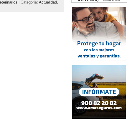
eterinarios
| Categoria:
Actualidad,