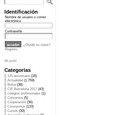
Identificación
Nombre de usuario o correo
electrónico
Contraseña
¿Olvidó su clave?
Registro
Mi perfil
Categorías
125 aniversario
(18)
Actualidad
(1.759)
Bolsa
(38)
CIE Barcelona 2017
(43)
colegios profesionales
(1)
Convenios
(5)
Cooperación
(36)
Coronavirus
(133)
Cursos
(30)