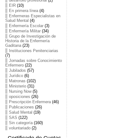
desarrollo profesional
(2)
EIR
(10)
En primera línea
(4)
Enfermeras Especialistas en
Salud Mental
(4)
Enfermería Escolar
(3)
Enfermería Militar
(34)
Grupo de Investigación de
Historia de la Enfermería
Gaditana
(23)
Instituciones Penitenciarias
(7)
Jornadas sobre Conocimiento
Enfermero
(22)
Jubilados
(57)
Jurídico
(6)
Matronas
(102)
Ministerio
(31)
Nursing Now
(5)
oposiciones
(26)
Prescripción Enfermera
(46)
Publicaciones
(26)
Salud Mental
(19)
SAS
(122)
Sin categoría
(160)
voluntariado
(2)