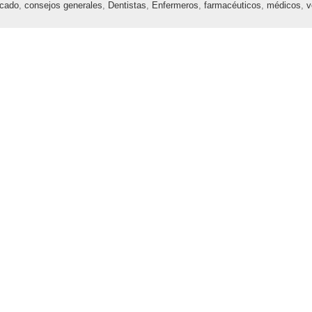
cado
,
consejos generales
,
Dentistas
,
Enfermeros
,
farmacéuticos
,
médicos
,
v