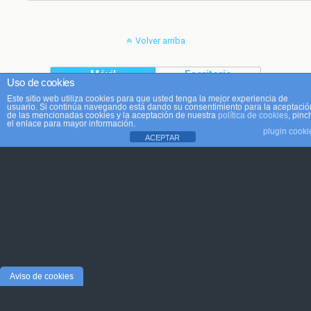
Volver arriba
Móvil
Escritorio
Uso de cookies
Este sitio web utiliza cookies para que usted tenga la mejor experiencia de
usuario. Si continúa navegando está dando su consentimiento para la aceptació
de las mencionadas cookies y la aceptación de nuestra
política de cookies
, pinc
el enlace para mayor información.
plugin cooki
ACEPTAR
Aviso de cookies