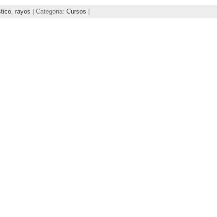
tico
,
rayos
| Categoria:
Cursos
|