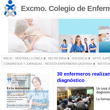
Excmo. Colegio de Enferm
INICIO
VENTANILLA ÚNICA
SECRETARIA
DOCENCIA
DPTO. JURÍ
CONGRESOS Y JORNADAS
REVISTA ENFERMERÍA GADITANA
INSTITU
30 enfermeros realizan
diagnóstico
Un total 
diagnósti
La formac