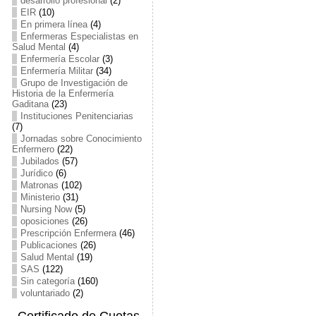
desarrollo profesional
(2)
EIR
(10)
En primera línea
(4)
Enfermeras Especialistas en
Salud Mental
(4)
Enfermería Escolar
(3)
Enfermería Militar
(34)
Grupo de Investigación de
Historia de la Enfermería
Gaditana
(23)
Instituciones Penitenciarias
(7)
Jornadas sobre Conocimiento
Enfermero
(22)
Jubilados
(57)
Jurídico
(6)
Matronas
(102)
Ministerio
(31)
Nursing Now
(5)
oposiciones
(26)
Prescripción Enfermera
(46)
Publicaciones
(26)
Salud Mental
(19)
SAS
(122)
Sin categoría
(160)
voluntariado
(2)