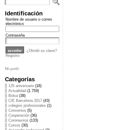
Identificación
Nombre de usuario o correo
electrónico
Contraseña
¿Olvidó su clave?
Registro
Mi perfil
Categorías
125 aniversario
(18)
Actualidad
(1.759)
Bolsa
(38)
CIE Barcelona 2017
(43)
colegios profesionales
(1)
Convenios
(5)
Cooperación
(36)
Coronavirus
(133)
Cursos
(30)