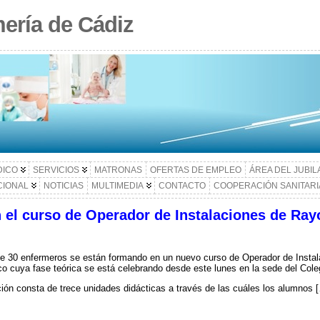
ería de Cádiz
DICO
SERVICIOS
MATRONAS
OFERTAS DE EMPLEO
ÁREA DEL JUBI
CIONAL
NOTICIAS
MULTIMEDIA
CONTACTO
COOPERACIÓN SANITARI
 el curso de Operador de Instalaciones de Ray
de 30 enfermeros se están formando en un nuevo curso de Operador de Insta
co cuya fase teórica se está celebrando desde este lunes en la sede del Cole
ión consta de trece unidades didácticas a través de las cuáles los alumnos 