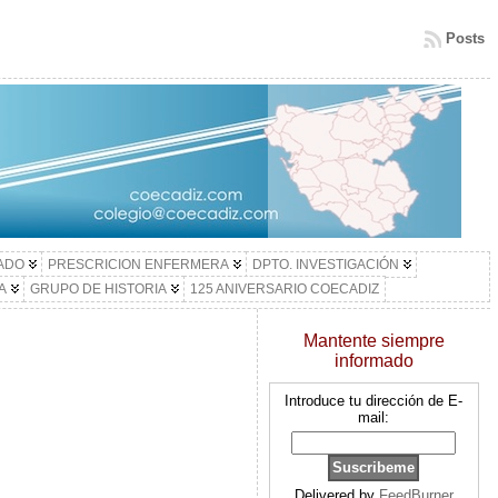
Posts
LADO
PRESCRICION ENFERMERA
DPTO. INVESTIGACIÓN
A
GRUPO DE HISTORIA
125 ANIVERSARIO COECADIZ
Mantente siempre
informado
Introduce tu dirección de E-
mail:
Delivered by
FeedBurner