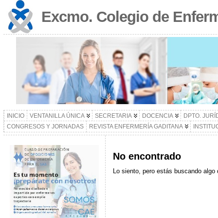
Excmo. Colegio de Enferm
INICIO
VENTANILLA ÚNICA
SECRETARIA
DOCENCIA
DPTO. JURÍ
CONGRESOS Y JORNADAS
REVISTA ENFERMERÍA GADITANA
INSTITU
No encontrado
Lo siento, pero estás buscando algo 