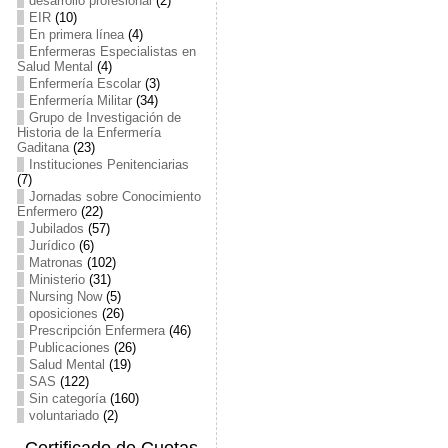
desarrollo profesional
(2)
EIR
(10)
En primera línea
(4)
Enfermeras Especialistas en
Salud Mental
(4)
Enfermería Escolar
(3)
Enfermería Militar
(34)
Grupo de Investigación de
Historia de la Enfermería
Gaditana
(23)
Instituciones Penitenciarias
(7)
Jornadas sobre Conocimiento
Enfermero
(22)
Jubilados
(57)
Jurídico
(6)
Matronas
(102)
Ministerio
(31)
Nursing Now
(5)
oposiciones
(26)
Prescripción Enfermera
(46)
Publicaciones
(26)
Salud Mental
(19)
SAS
(122)
Sin categoría
(160)
voluntariado
(2)