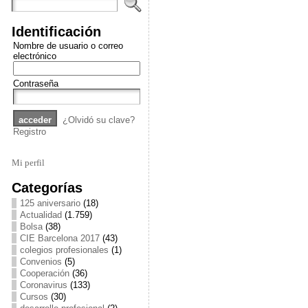
Identificación
Nombre de usuario o correo
electrónico
Contraseña
¿Olvidó su clave?
Registro
Mi perfil
Categorías
125 aniversario
(18)
Actualidad
(1.759)
Bolsa
(38)
CIE Barcelona 2017
(43)
colegios profesionales
(1)
Convenios
(5)
Cooperación
(36)
Coronavirus
(133)
Cursos
(30)