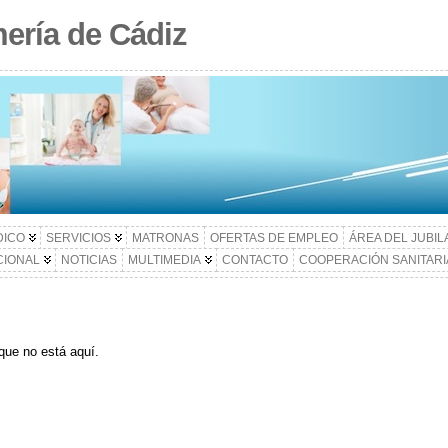
ería de Cádiz
DICO
SERVICIOS
MATRONAS
OFERTAS DE EMPLEO
ÁREA DEL JUBI
CIONAL
NOTICIAS
MULTIMEDIA
CONTACTO
COOPERACIÓN SANITARI
que no está aquí.