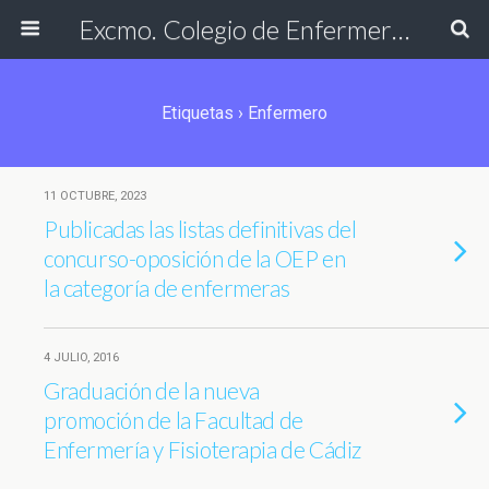
Excmo. Colegio de Enfermería de Cádiz
Etiquetas › Enfermero
11 OCTUBRE, 2023
Publicadas las listas definitivas del
concurso-oposición de la OEP en
la categoría de enfermeras
4 JULIO, 2016
Graduación de la nueva
promoción de la Facultad de
Enfermería y Fisioterapia de Cádiz