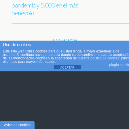
pandemia y 5.000 en el más
benévolo
Volver arriba
Uso de cookies
Este sitio web utiliza cookies para que usted tenga la mejor experiencia de
Móvil
Escritorio
usuario. Si continúa navegando está dando su consentimiento para la aceptació
de las mencionadas cookies y la aceptación de nuestra
política de cookies
, pinc
el enlace para mayor información.
plugin cooki
ACEPTAR
Aviso de cookies