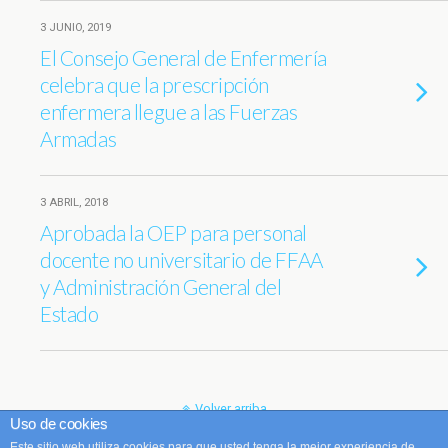
3 JUNIO, 2019
El Consejo General de Enfermería
celebra que la prescripción
enfermera llegue a las Fuerzas
Armadas
3 ABRIL, 2018
Aprobada la OEP para personal
docente no universitario de FFAA
y Administración General del
Estado
Volver arriba
Uso de cookies
Este sitio web utiliza cookies para que usted tenga la mejor experiencia de