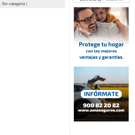
:
Sin categoría
|