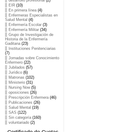
desarrollo profesional
(2)
EIR
(10)
En primera línea
(4)
Enfermeras Especialistas en
Salud Mental
(4)
Enfermería Escolar
(3)
Enfermería Militar
(34)
Grupo de Investigación de
Historia de la Enfermería
Gaditana
(23)
Instituciones Penitenciarias
(7)
Jornadas sobre Conocimiento
Enfermero
(22)
Jubilados
(57)
Jurídico
(6)
Matronas
(102)
Ministerio
(31)
Nursing Now
(5)
oposiciones
(26)
Prescripción Enfermera
(46)
Publicaciones
(26)
Salud Mental
(19)
SAS
(122)
Sin categoría
(160)
voluntariado
(2)