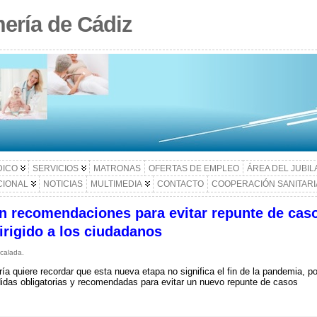
ería de Cádiz
DICO
SERVICIOS
MATRONAS
OFERTAS DE EMPLEO
ÁREA DEL JUBI
CIONAL
NOTICIAS
MULTIMEDIA
CONTACTO
COOPERACIÓN SANITARI
n recomendaciones para evitar repunte de cas
dirigido a los ciudadanos
calada.
a quiere recordar que esta nueva etapa no significa el fin de la pandemia, po
didas obligatorias y recomendadas para evitar un nuevo repunte de casos