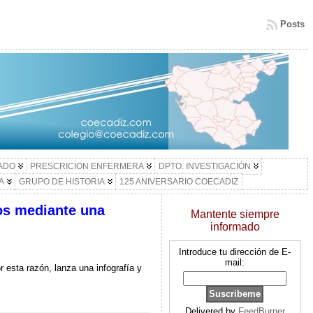
Posts
LADO
PRESCRICION ENFERMERA
DPTO. INVESTIGACIÓN
A
GRUPO DE HISTORIA
125 ANIVERSARIO COECADIZ
os mediante una
Mantente siempre
informado
Introduce tu dirección de E-
mail:
r esta razón, lanza una infografía y
Delivered by
FeedBurner