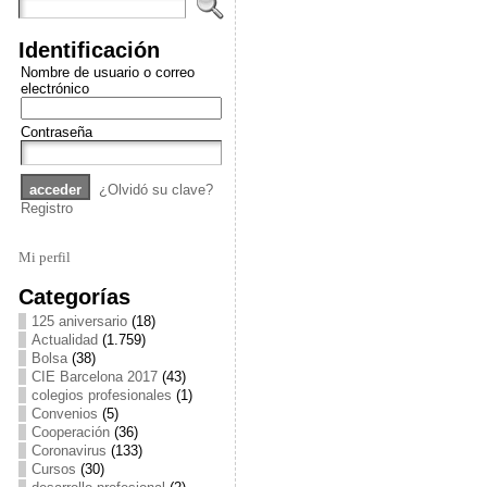
Identificación
Nombre de usuario o correo
electrónico
Contraseña
¿Olvidó su clave?
Registro
Mi perfil
Categorías
125 aniversario
(18)
Actualidad
(1.759)
Bolsa
(38)
CIE Barcelona 2017
(43)
colegios profesionales
(1)
Convenios
(5)
Cooperación
(36)
Coronavirus
(133)
Cursos
(30)