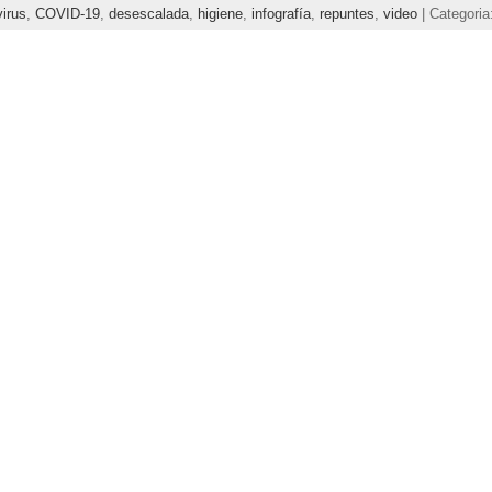
irus
,
COVID-19
,
desescalada
,
higiene
,
infografía
,
repuntes
,
video
| Categoria