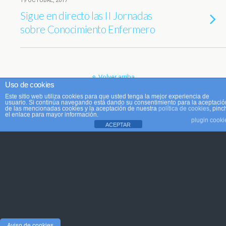
19 OCTUBRE, 2017
Sigue en directo las II Jornadas
sobre Conocimiento Enfermero
Volver arriba
Uso de cookies
Este sitio web utiliza cookies para que usted tenga la mejor experiencia de
Móvil
Escritorio
usuario. Si continúa navegando está dando su consentimiento para la aceptació
de las mencionadas cookies y la aceptación de nuestra
política de cookies
, pinc
el enlace para mayor información.
plugin cooki
ACEPTAR
Aviso de cookies