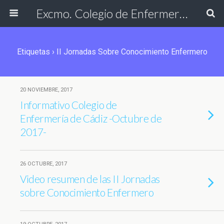
Excmo. Colegio de Enfermería de Cádiz
Etiquetas › II Jornadas Sobre Conocimiento Enfermero
20 NOVIEMBRE, 2017
Informativo Colegio de
Enfermería de Cádiz -Octubre de
2017-
26 OCTUBRE, 2017
Video resumen de las II Jornadas
sobre Conocimiento Enfermero