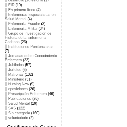
desarrollo profesional
(2)
EIR
(10)
En primera línea
(4)
Enfermeras Especialistas en
Salud Mental
(4)
Enfermería Escolar
(3)
Enfermería Militar
(34)
Grupo de Investigación de
Historia de la Enfermería
Gaditana
(23)
Instituciones Penitenciarias
(7)
Jornadas sobre Conocimiento
Enfermero
(22)
Jubilados
(57)
Jurídico
(6)
Matronas
(102)
Ministerio
(31)
Nursing Now
(5)
oposiciones
(26)
Prescripción Enfermera
(46)
Publicaciones
(26)
Salud Mental
(19)
SAS
(122)
Sin categoría
(160)
voluntariado
(2)