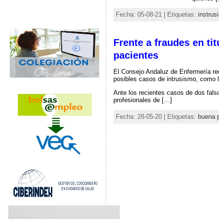
Fecha: 05-08-21 | Etiquetas:
instrus
Frente a fraudes en ti
pacientes
El Consejo Andaluz de Enfermería recu
posibles casos de intrusismo, como 
Ante los recientes casos de dos fals
profesionales de […]
Fecha: 28-05-20 | Etiquetas:
buena p