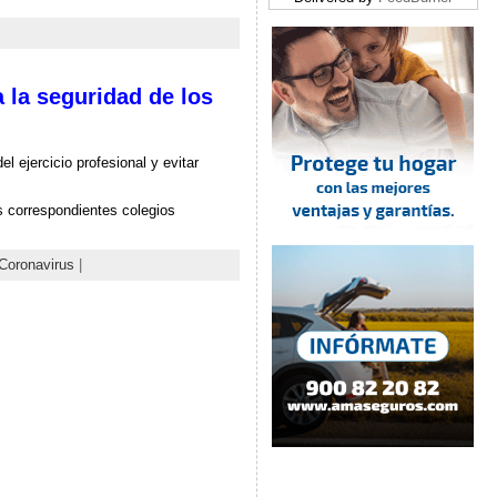
a la seguridad de los
l ejercicio profesional y evitar
s correspondientes colegios
Coronavirus
|