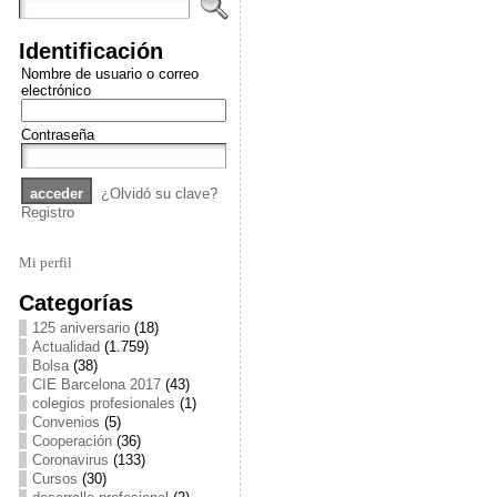
Identificación
Nombre de usuario o correo
electrónico
Contraseña
¿Olvidó su clave?
Registro
Mi perfil
Categorías
125 aniversario
(18)
Actualidad
(1.759)
Bolsa
(38)
CIE Barcelona 2017
(43)
colegios profesionales
(1)
Convenios
(5)
Cooperación
(36)
Coronavirus
(133)
Cursos
(30)