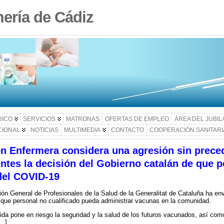
ería de Cádiz
DICO
SERVICIOS
MATRONAS
OFERTAS DE EMPLEO
ÁREA DEL JUBI
CIONAL
NOTICIAS
MULTIMEDIA
CONTACTO
COOPERACIÓN SANITARI
ón Enfermera considera una agresión sin preced
ntes la decisión del Gobierno catalán de que p
 del COVID-19
ión General de Profesionales de la Salud de la Generalitat de Cataluña ha env
que personal no cualificado pueda administrar vacunas en la comunidad.
da pone en riesgo la seguridad y la salud de los futuros vacunados, así como
[…]