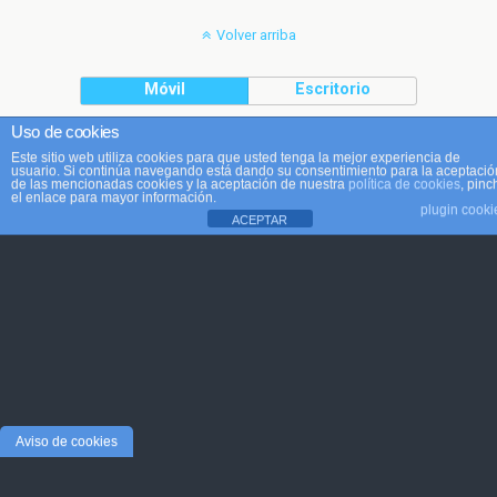
Volver arriba
Móvil
Escritorio
Uso de cookies
Este sitio web utiliza cookies para que usted tenga la mejor experiencia de
usuario. Si continúa navegando está dando su consentimiento para la aceptació
de las mencionadas cookies y la aceptación de nuestra
política de cookies
, pinc
el enlace para mayor información.
plugin cooki
ACEPTAR
Aviso de cookies