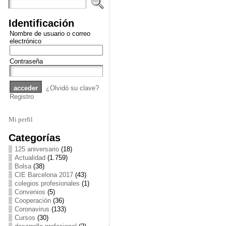
Identificación
Nombre de usuario o correo
electrónico
Contraseña
¿Olvidó su clave?
Registro
Mi perfil
Categorías
125 aniversario
(18)
Actualidad
(1.759)
Bolsa
(38)
CIE Barcelona 2017
(43)
colegios profesionales
(1)
Convenios
(5)
Cooperación
(36)
Coronavirus
(133)
Cursos
(30)