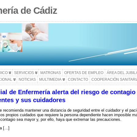
ería de Cádiz
DICO
SERVICIOS
MATRONAS
OFERTAS DE EMPLEO
ÁREA DEL JUBI
CIONAL
NOTICIAS
MULTIMEDIA
CONTACTO
COOPERACIÓN SANITARI
al de Enfermería alerta del riesgo de contagio
entes y sus cuidadores
 recomienda mantener una distancia de seguridad entre el cuidador y el paci
os propios cuidados que requiere la persona dependiente hacen imposible man
 contagio sea mayor y, por ello, haya que extremar las precauciones.
la […]