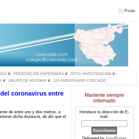
Posts
LADO
PRESCRICION ENFERMERA
DPTO. INVESTIGACIÓN
A
GRUPO DE HISTORIA
125 ANIVERSARIO COECADIZ
 del coronavirus entre
Mantente siempre
informado
ente de entre uno y dos metros, a
Introduce tu dirección de E-
tener dicha distancia, de ahí que el
mail:
Delivered by
FeedBurner