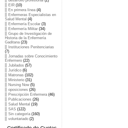
desarrollo profesional
(2)
EIR
(10)
En primera línea
(4)
Enfermeras Especialistas en
Salud Mental
(4)
Enfermería Escolar
(3)
Enfermería Militar
(34)
Grupo de Investigación de
Historia de la Enfermería
Gaditana
(23)
Instituciones Penitenciarias
(7)
Jornadas sobre Conocimiento
Enfermero
(22)
Jubilados
(57)
Jurídico
(6)
Matronas
(102)
Ministerio
(31)
Nursing Now
(5)
oposiciones
(26)
Prescripción Enfermera
(46)
Publicaciones
(26)
Salud Mental
(19)
SAS
(122)
Sin categoría
(160)
voluntariado
(2)