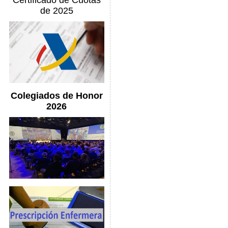
Certificado de Cuotas
de 2025
Colegiados de Honor
2026