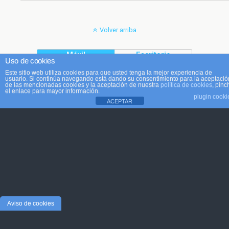
Volver arriba
Móvil
Escritorio
Uso de cookies
Este sitio web utiliza cookies para que usted tenga la mejor experiencia de
usuario. Si continúa navegando está dando su consentimiento para la aceptació
de las mencionadas cookies y la aceptación de nuestra
política de cookies
, pinc
el enlace para mayor información.
plugin cooki
ACEPTAR
Aviso de cookies