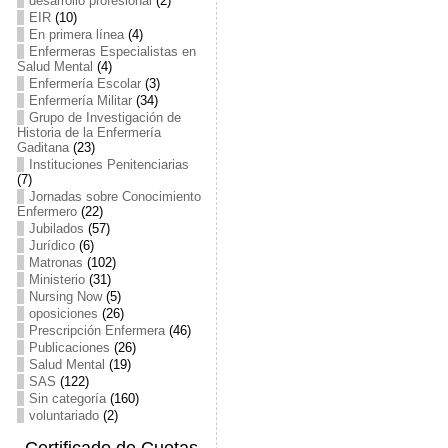
desarrollo profesional
(2)
EIR
(10)
En primera línea
(4)
Enfermeras Especialistas en
Salud Mental
(4)
Enfermería Escolar
(3)
Enfermería Militar
(34)
Grupo de Investigación de
Historia de la Enfermería
Gaditana
(23)
Instituciones Penitenciarias
(7)
Jornadas sobre Conocimiento
Enfermero
(22)
Jubilados
(57)
Jurídico
(6)
Matronas
(102)
Ministerio
(31)
Nursing Now
(5)
oposiciones
(26)
Prescripción Enfermera
(46)
Publicaciones
(26)
Salud Mental
(19)
SAS
(122)
Sin categoría
(160)
voluntariado
(2)