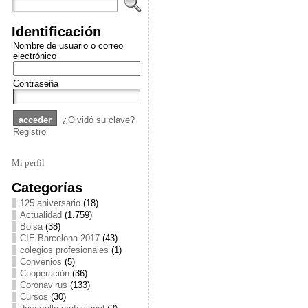
Identificación
Nombre de usuario o correo
electrónico
Contraseña
¿Olvidó su clave?
Registro
Mi perfil
Categorías
125 aniversario
(18)
Actualidad
(1.759)
Bolsa
(38)
CIE Barcelona 2017
(43)
colegios profesionales
(1)
Convenios
(5)
Cooperación
(36)
Coronavirus
(133)
Cursos
(30)