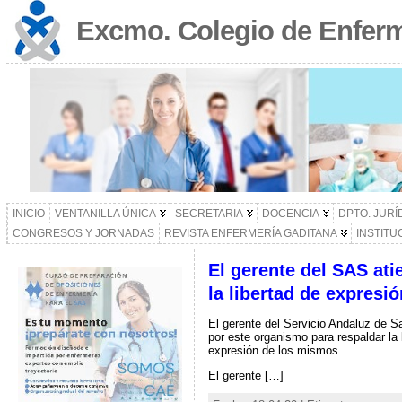
Excmo. Colegio de Enferm
INICIO
VENTANILLA ÚNICA
SECRETARIA
DOCENCIA
DPTO. JURÍ
CONGRESOS Y JORNADAS
REVISTA ENFERMERÍA GADITANA
INSTITU
El gerente del SAS ati
la libertad de expresió
El gerente del Servicio Andaluz de S
por este organismo para respaldar la 
expresión de los mismos
El gerente […]