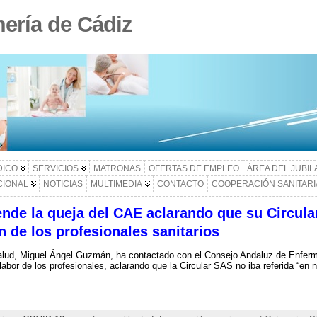
ería de Cádiz
DICO
SERVICIOS
MATRONAS
OFERTAS DE EMPLEO
ÁREA DEL JUBI
CIONAL
NOTICIAS
MULTIMEDIA
CONTACTO
COOPERACIÓN SANITARI
ende la queja del CAE aclarando que su Circular
n de los profesionales sanitarios
alud, Miguel Ángel Guzmán, ha contactado con el Consejo Andaluz de Enfermer
labor de los profesionales, aclarando que la Circular SAS no iba referida “en n