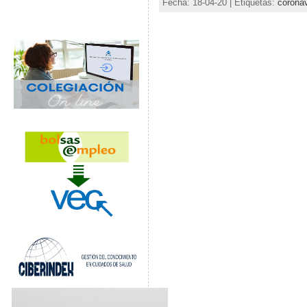
Fecha: 18-04-20 | Etiquetas:
coronav