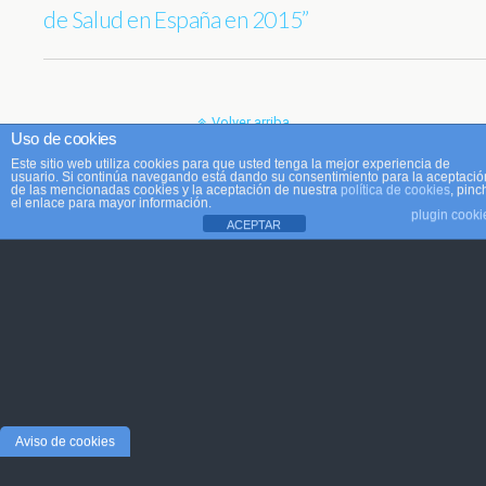
de Salud en España en 2015”
Volver arriba
Uso de cookies
Este sitio web utiliza cookies para que usted tenga la mejor experiencia de
Móvil
Escritorio
usuario. Si continúa navegando está dando su consentimiento para la aceptació
de las mencionadas cookies y la aceptación de nuestra
política de cookies
, pinc
el enlace para mayor información.
plugin cooki
ACEPTAR
Aviso de cookies