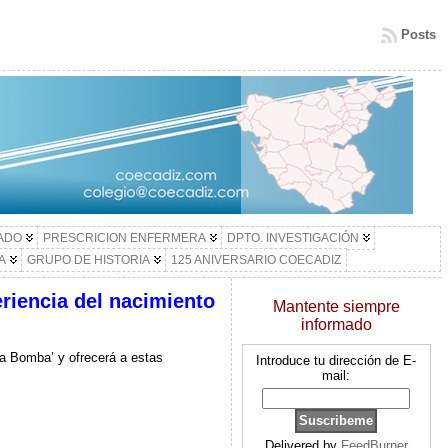
Posts
LADO
PRESCRICION ENFERMERA
DPTO. INVESTIGACIÓN
A
GRUPO DE HISTORIA
125 ANIVERSARIO COECADIZ
riencia del nacimiento
Mantente siempre
informado
 La Bomba’ y ofrecerá a estas
Introduce tu dirección de E-
mail:
Delivered by
FeedBurner