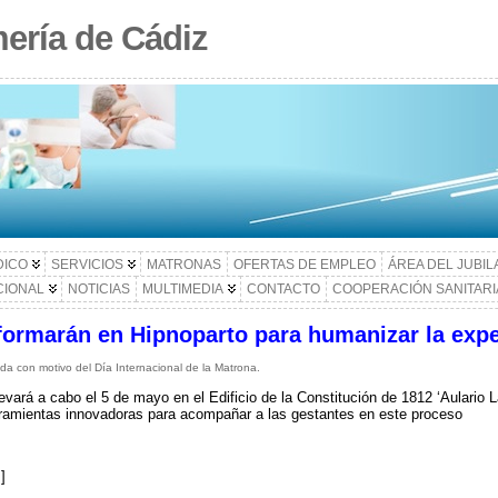
ería de Cádiz
DICO
SERVICIOS
MATRONAS
OFERTAS DE EMPLEO
ÁREA DEL JUBI
CIONAL
NOTICIAS
MULTIMEDIA
CONTACTO
COOPERACIÓN SANITARI
formarán en Hipnoparto para humanizar la expe
a con motivo del Día Internacional de la Matrona.
levará a cabo el 5 de mayo en el Edificio de la Constitución de 1812 ‘Aulario
rramientas innovadoras para acompañar a las gestantes en este proceso
]