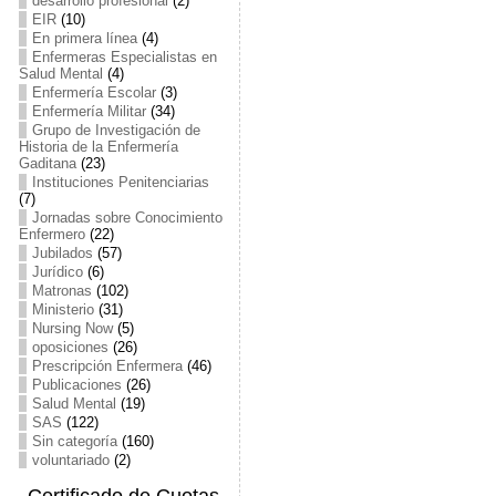
desarrollo profesional
(2)
EIR
(10)
En primera línea
(4)
Enfermeras Especialistas en
Salud Mental
(4)
Enfermería Escolar
(3)
Enfermería Militar
(34)
Grupo de Investigación de
Historia de la Enfermería
Gaditana
(23)
Instituciones Penitenciarias
(7)
Jornadas sobre Conocimiento
Enfermero
(22)
Jubilados
(57)
Jurídico
(6)
Matronas
(102)
Ministerio
(31)
Nursing Now
(5)
oposiciones
(26)
Prescripción Enfermera
(46)
Publicaciones
(26)
Salud Mental
(19)
SAS
(122)
Sin categoría
(160)
voluntariado
(2)