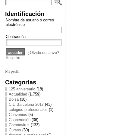
Identificación
Nombre de usuario o correo
electrónico
Contraseña
¿Olvidó su clave?
Registro
Mi perfil
Categorías
125 aniversario
(18)
Actualidad
(1.759)
Bolsa
(38)
CIE Barcelona 2017
(43)
colegios profesionales
(1)
Convenios
(5)
Cooperación
(36)
Coronavirus
(133)
Cursos
(30)