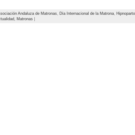
sociación Andaluza de Matronas
,
Día Internacional de la Matrona
,
Hipnoparto
tualidad,
Matronas
|