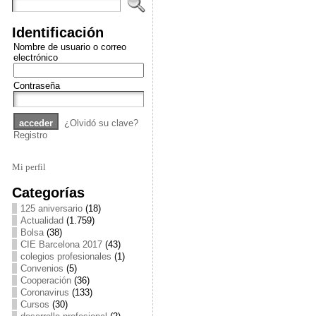
Identificación
Nombre de usuario o correo
electrónico
Contraseña
¿Olvidó su clave?
Registro
Mi perfil
Categorías
125 aniversario
(18)
Actualidad
(1.759)
Bolsa
(38)
CIE Barcelona 2017
(43)
colegios profesionales
(1)
Convenios
(5)
Cooperación
(36)
Coronavirus
(133)
Cursos
(30)