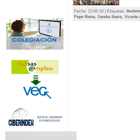
Fecha: 13-05-19 | Etiquetas:
#enfer
Pepe Reina
,
Sandra Ibarra
,
Vicente 