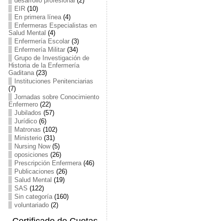
desarrollo profesional
(2)
EIR
(10)
En primera línea
(4)
Enfermeras Especialistas en
Salud Mental
(4)
Enfermería Escolar
(3)
Enfermería Militar
(34)
Grupo de Investigación de
Historia de la Enfermería
Gaditana
(23)
Instituciones Penitenciarias
(7)
Jornadas sobre Conocimiento
Enfermero
(22)
Jubilados
(57)
Jurídico
(6)
Matronas
(102)
Ministerio
(31)
Nursing Now
(5)
oposiciones
(26)
Prescripción Enfermera
(46)
Publicaciones
(26)
Salud Mental
(19)
SAS
(122)
Sin categoría
(160)
voluntariado
(2)