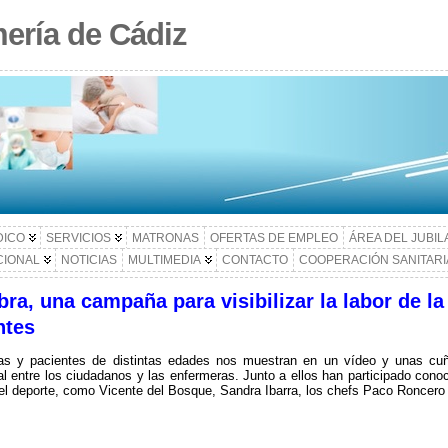
ería de Cádiz
DICO
SERVICIOS
MATRONAS
OFERTAS DE EMPLEO
ÁREA DEL JUBI
CIONAL
NOTICIAS
MULTIMEDIA
CONTACTO
COOPERACIÓN SANITARI
, una campaña para visibilizar la labor de la
ntes
as y pacientes de distintas edades nos muestran en un vídeo y unas cuñ
al entre los ciudadanos y las enfermeras. Junto a ellos han participado con
 el deporte, como Vicente del Bosque, Sandra Ibarra, los chefs Paco Roncero