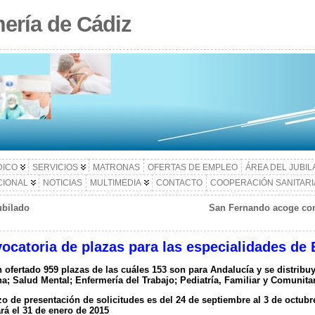
ería de Cádiz
DICO
SERVICIOS
MATRONAS
OFERTAS DE EMPLEO
ÁREA DEL JUBI
CIONAL
NOTICIAS
MULTIMEDIA
CONTACTO
COOPERACIÓN SANITARI
ubilado
San Fernando acoge con 
ocatoria de plazas para las especialidades de
 ofertado 959 plazas de las cuáles 153 son para Andalucía y se distribuy
a; Salud Mental; Enfermería del Trabajo; Pediatría, Familiar y Comunitar
zo de presentación de solicitudes es del 24 de septiembre al 3 de octubr
ará el 31 de enero de 2015