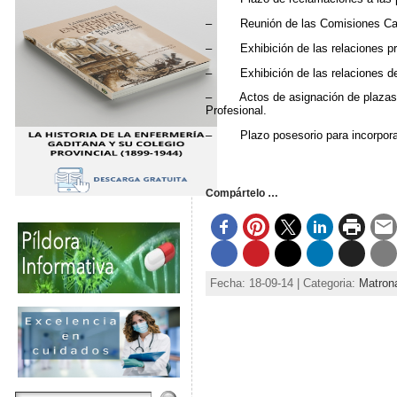
– Reunión de las Comisiones Califi
– Exhibición de las relaciones provi
– Exhibición de las relaciones defin
– Actos de asignación de plazas: A 
Profesional.
– Plazo posesorio para incorporaci
Compártelo …
Fecha: 18-09-14 | Categoria:
Matron