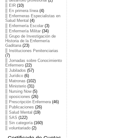
desarrollo profesional
(2)
EIR
(10)
En primera línea
(4)
Enfermeras Especialistas en
Salud Mental
(4)
Enfermería Escolar
(3)
Enfermería Militar
(34)
Grupo de Investigación de
Historia de la Enfermería
Gaditana
(23)
Instituciones Penitenciarias
(7)
Jornadas sobre Conocimiento
Enfermero
(22)
Jubilados
(57)
Jurídico
(6)
Matronas
(102)
Ministerio
(31)
Nursing Now
(5)
oposiciones
(26)
Prescripción Enfermera
(46)
Publicaciones
(26)
Salud Mental
(19)
SAS
(122)
Sin categoría
(160)
voluntariado
(2)