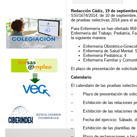
Redacción Cádiz, 19 de septiembre
SSI/1674/2014, de 10 de septiembre, d
de pruebas selectivas 2014 para el a
Para Enfermería se han ofertado 959 
Enfermería del Trabajo; Pediatría, Fa
la siguiente manera:
Enfermería Obstétrico-Ginecol
Enfermería de Salud Mental: 
Enfermería Pediátrica: 4
Enfermería Familiar y Comunit
El plazo de presentación de solicitud
Calendario
El calendario de las pruebas selectiv
– Plazo de presentación de solicitu
– Exhibición de las relaciones prov
– Exhibición de las relaciones defin
– Fecha del ejercicio: Sábado, dí
– Exhibición de las plantillas de re
– Plazo de reclamaciones a las plan