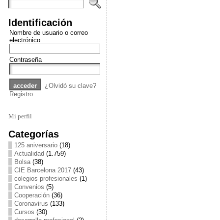
Identificación
Nombre de usuario o correo
electrónico
Contraseña
¿Olvidó su clave?
Registro
Mi perfil
Categorías
125 aniversario
(18)
Actualidad
(1.759)
Bolsa
(38)
CIE Barcelona 2017
(43)
colegios profesionales
(1)
Convenios
(5)
Cooperación
(36)
Coronavirus
(133)
Cursos
(30)