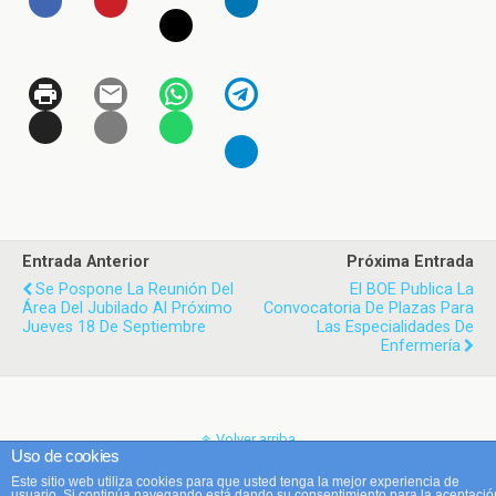
Entrada Anterior
Próxima Entrada
Se Pospone La Reunión Del
El BOE Publica La
Área Del Jubilado Al Próximo
Convocatoria De Plazas Para
Jueves 18 De Septiembre
Las Especialidades De
Enfermería
Volver arriba
Uso de cookies
Este sitio web utiliza cookies para que usted tenga la mejor experiencia de
Móvil
Escritorio
usuario. Si continúa navegando está dando su consentimiento para la aceptació