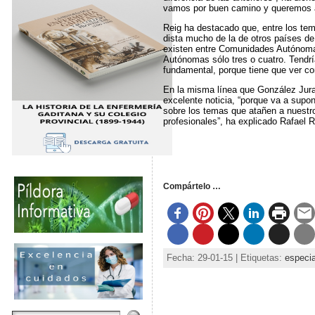
vamos por buen camino y queremos ag
Reig ha destacado que, entre los tem
dista mucho de la de otros países d
existen entre Comunidades Autónoma
Autónomas sólo tres o cuatro. Tendr
fundamental, porque tiene que ver con
En la misma línea que González Jura
excelente noticia, “porque va a supo
sobre los temas que atañen a nuestro
profesionales”, ha explicado Rafael R
Compártelo …
Fecha: 29-01-15 | Etiquetas:
especia