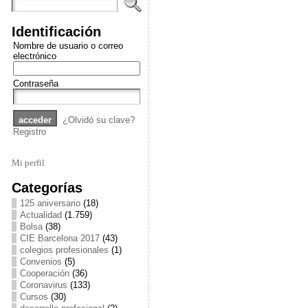
Identificación
Nombre de usuario o correo
electrónico
Contraseña
¿Olvidó su clave?
Registro
Mi perfil
Categorías
125 aniversario
(18)
Actualidad
(1.759)
Bolsa
(38)
CIE Barcelona 2017
(43)
colegios profesionales
(1)
Convenios
(5)
Cooperación
(36)
Coronavirus
(133)
Cursos
(30)