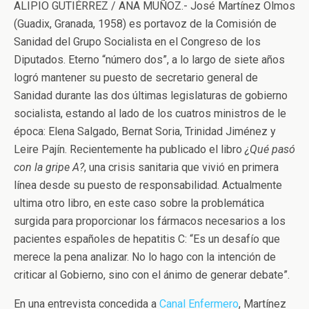
ALIPIO GUTIÉRREZ / ANA MUÑOZ.- José Martínez Olmos
(Guadix, Granada, 1958) es portavoz de la Comisión de
Sanidad del Grupo Socialista en el Congreso de los
Diputados. Eterno “número dos”, a lo largo de siete años
logró mantener su puesto de secretario general de
Sanidad durante las dos últimas legislaturas de gobierno
socialista, estando al lado de los cuatros ministros de le
época: Elena Salgado, Bernat Soria, Trinidad Jiménez y
Leire Pajín. Recientemente ha publicado el libro
¿Qué pasó
con la gripe A?
, una crisis sanitaria que vivió en primera
línea desde su puesto de responsabilidad. Actualmente
ultima otro libro, en este caso sobre la problemática
surgida para proporcionar los fármacos necesarios a los
pacientes españoles de hepatitis C: “Es un desafío que
merece la pena analizar. No lo hago con la intención de
criticar al Gobierno, sino con el ánimo de generar debate”.
En una entrevista concedida a
Canal Enfermero
, Martínez