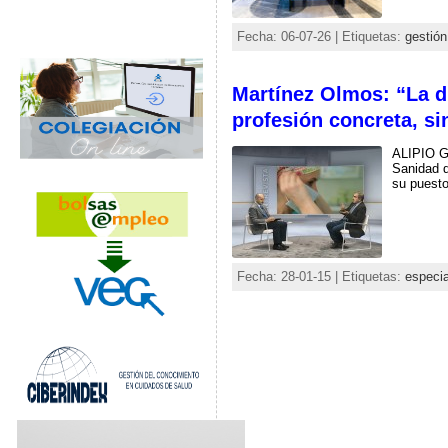
Fecha: 06-07-26 | Etiquetas:
gestión
Martínez Olmos: “La d
profesión concreta, si
ALIPIO G
Sanidad d
su puesto
Fecha: 28-01-15 | Etiquetas:
especia