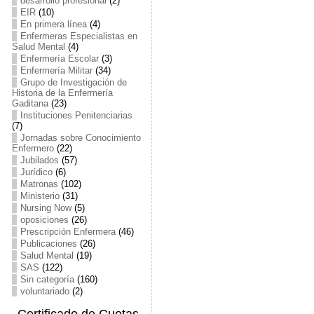
desarrollo profesional
(2)
EIR
(10)
En primera línea
(4)
Enfermeras Especialistas en
Salud Mental
(4)
Enfermería Escolar
(3)
Enfermería Militar
(34)
Grupo de Investigación de
Historia de la Enfermería
Gaditana
(23)
Instituciones Penitenciarias
(7)
Jornadas sobre Conocimiento
Enfermero
(22)
Jubilados
(57)
Jurídico
(6)
Matronas
(102)
Ministerio
(31)
Nursing Now
(5)
oposiciones
(26)
Prescripción Enfermera
(46)
Publicaciones
(26)
Salud Mental
(19)
SAS
(122)
Sin categoría
(160)
voluntariado
(2)