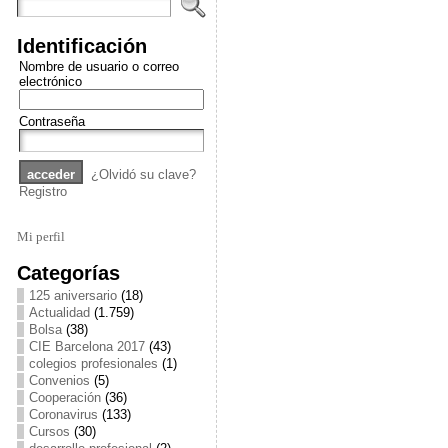
Identificación
Nombre de usuario o correo
electrónico
Contraseña
¿Olvidó su clave?
Registro
Mi perfil
Categorías
125 aniversario
(18)
Actualidad
(1.759)
Bolsa
(38)
CIE Barcelona 2017
(43)
colegios profesionales
(1)
Convenios
(5)
Cooperación
(36)
Coronavirus
(133)
Cursos
(30)