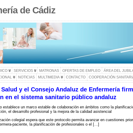
ería de Cádiz
DICO
SERVICIOS
MATRONAS
OFERTAS DE EMPLEO
ÁREA DEL JUBI
CIONAL
NOTICIAS
MULTIMEDIA
CONTACTO
COOPERACIÓN SANITARI
 Salud y el Consejo Andaluz de Enfermería fir
ón en el sistema sanitario público andaluz
o establece un marco estable de colaboración en ámbitos como la planificación 
ión, el desarrollo profesional y la mejora de la calidad asistencial
zación colegial espera que este protocolo permita avanzar en cuestiones priori
fermera-paciente, la planificación de profesionales o el […]