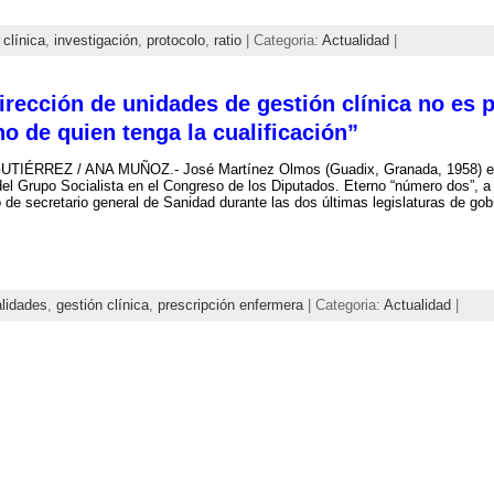
 clínica
,
investigación
,
protocolo
,
ratio
| Categoria:
Actualidad
|
irección de unidades de gestión clínica no es 
no de quien tenga la cualificación”
UTIÉRREZ / ANA MUÑOZ.- José Martínez Olmos (Guadix, Granada, 1958) es
el Grupo Socialista en el Congreso de los Diputados. Eterno “número dos”, a 
 de secretario general de Sanidad durante las dos últimas legislaturas de gobi
lidades
,
gestión clínica
,
prescripción enfermera
| Categoria:
Actualidad
|