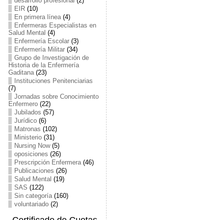
desarrollo profesional
(2)
EIR
(10)
En primera línea
(4)
Enfermeras Especialistas en
Salud Mental
(4)
Enfermería Escolar
(3)
Enfermería Militar
(34)
Grupo de Investigación de
Historia de la Enfermería
Gaditana
(23)
Instituciones Penitenciarias
(7)
Jornadas sobre Conocimiento
Enfermero
(22)
Jubilados
(57)
Jurídico
(6)
Matronas
(102)
Ministerio
(31)
Nursing Now
(5)
oposiciones
(26)
Prescripción Enfermera
(46)
Publicaciones
(26)
Salud Mental
(19)
SAS
(122)
Sin categoría
(160)
voluntariado
(2)