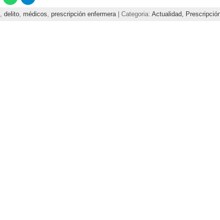
,
delito
,
médicos
,
prescripción enfermera
| Categoria:
Actualidad,
Prescripció