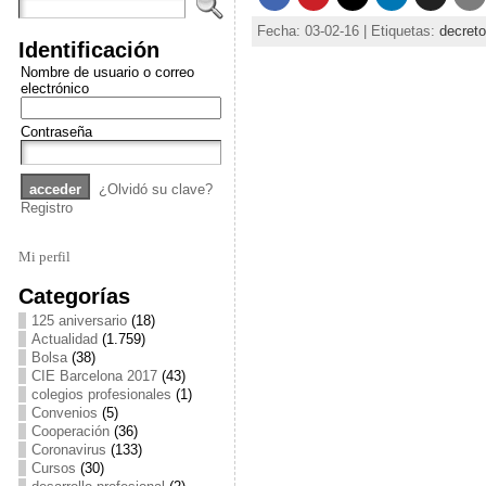
Fecha: 03-02-16 | Etiquetas:
decreto
Identificación
Nombre de usuario o correo
electrónico
Contraseña
¿Olvidó su clave?
Registro
Mi perfil
Categorías
125 aniversario
(18)
Actualidad
(1.759)
Bolsa
(38)
CIE Barcelona 2017
(43)
colegios profesionales
(1)
Convenios
(5)
Cooperación
(36)
Coronavirus
(133)
Cursos
(30)