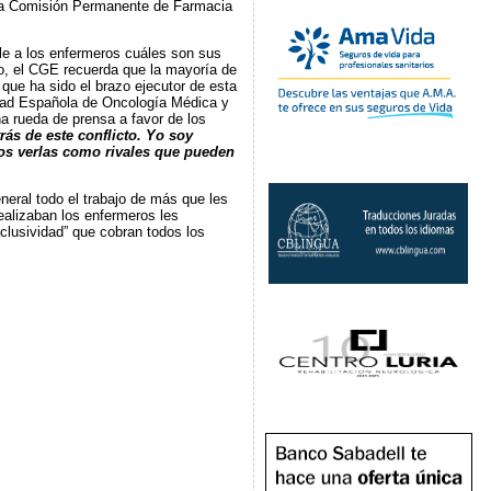
e la Comisión Permanente de Farmacia
rle a los enfermeros cuáles son sus
do, el CGE recuerda que la mayoría de
que ha sido el brazo ejecutor de esta
iedad Española de Oncología Médica y
 rueda de prensa a favor de los
rás de este conflicto. Yo soy
os verlas como rivales que pueden
ral todo el trabajo de más que les
ealizaban los enfermeros les
clusividad” que cobran todos los