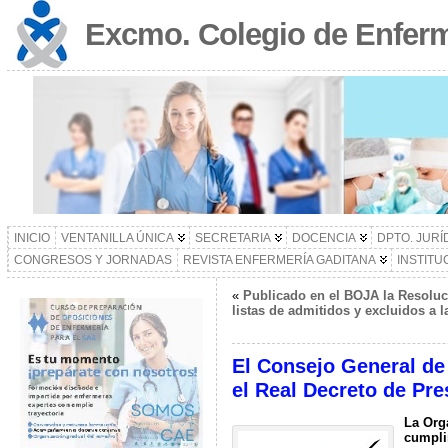
Excmo. Colegio de Enferm
INICIO
VENTANILLA ÚNICA
SECRETARIA
DOCENCIA
DPTO. JURÍ
CONGRESOS Y JORNADAS
REVISTA ENFERMERÍA GADITANA
INSTITU
«
Publicado en el BOJA la Resoluc
listas de admitidos y excluidos a
El Consejo General de
el Real Decreto de Pre
La Org
cumpli