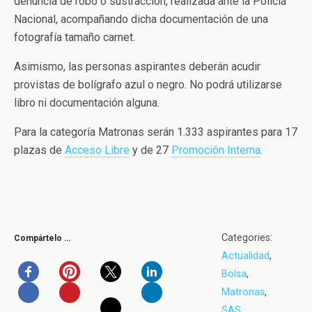
denuncia de robo o sustracción, realizada ante la Policía
Nacional, acompañando dicha documentación de una
fotografía tamaño carnet.
Asimismo, las personas aspirantes deberán acudir
provistas de bolígrafo azul o negro. No podrá utilizarse
libro ni documentación alguna.
Para la categoría Matronas serán 1.333 aspirantes para 17
plazas de
Acceso Libre
y de 27
Promoción Interna
.
Categories:
Compártelo …
Actualidad
,
Bolsa
,
Matronas
,
SAS