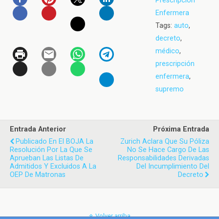
Prescripción
Enfermera
Tags:
auto
,
decreto
,
médico
,
prescripción
enfermera
,
supremo
Entrada Anterior
Próxima Entrada
Publicado En El BOJA La
Zurich Aclara Que Su Póliza
Resolución Por La Que Se
No Se Hace Cargo De Las
Aprueban Las Listas De
Responsabilidades Derivadas
Admitidos Y Excluidos A La
Del Incumplimiento Del
OEP De Matronas
Decreto
Volver arriba