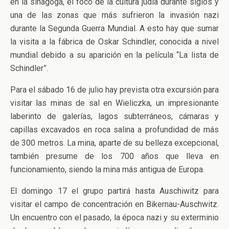
en la sinagoga, el foco de la cultura judía durante siglos y
una de las zonas que más sufrieron la invasión nazi
durante la Segunda Guerra Mundial. A esto hay que sumar
la visita a la fábrica de Oskar Schindler, conocida a nivel
mundial debido a su aparición en la película “La lista de
Schindler”.
Para el sábado 16 de julio hay prevista otra excursión para
visitar las minas de sal en Wieliczka, un impresionante
laberinto de galerías, lagos subterráneos, cámaras y
capillas excavados en roca salina a profundidad de más
de 300 metros. La mina, aparte de su belleza excepcional,
también presume de los 700 años que lleva en
funcionamiento, siendo la mina más antigua de Europa.
El domingo 17 el grupo partirá hasta Auschiwitz para
visitar el campo de concentración en Bikernau-Auschwitz.
Un encuentro con el pasado, la época nazi y su exterminio