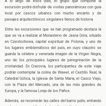
A lo largo de esos días, el grupo que compone la
excursión podrá disfrutar de visitas panorámicas con guía
local por cascos urbanos con mucho encanto y de
paisajes arquitectónicos singulares llenos de historia.
Entre las excursiones que se han programado destaca la
que se va a realizar al Monasterio de Jasna Góra, situado
en Czestochowa, capital espiritual de Polonia, y uno de
los lugares emblemáticos del país, en cuyo claustro se
guarda la célebre y venerada imagen de la Virgen Negra,
uno de los principales lugares de peregrinación de la
cristiandad. En Cracovia, los participantes de este viaje
podrán contemplar la colina de Wawel, el Castillo Real, la
Catedral Gótica, la Iglesia de Santa María, el Casco Viejo,
con la Plaza del Mercado, una de las más grandes de
Europa, y la famosa Lonja de los Paños.
Además, se recorrerán las calles del barrio judío, entrando