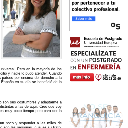
niversal. Pero en la mayoría de los
cilio y nadie lo pudo atender. Cuando
 países por encima del derecho a la
 España en su día se benefició de la
omo son sus costumbres y adaptarme a
istintas a las de aquí. Creo que voy
es muy poco tiempo pero para ser la
s un poco y responder a las miles de
 son las personas, cuál es su trato,