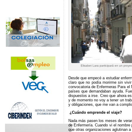
Elisabet Lara participará en un proy
Desde que empecé a estudiar enferme
claro que no podía morirme sin vivir
convocatoria de Enfermeras Para el 
países que demandaban ayuda. Fue
dispuestos a irse. Creo que ahora e
y de momento no voy a tener un trab
y obligaciones, que me van a compli
¿Cuándo emprende el viaje?
Nada más pasen los meses de verano
de Enfermería. Cuando vi el nombre 
que otras organizaciones aglutinan a