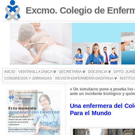
Excmo. Colegio de Enferm
INICIO
VENTANILLA ÚNICA
SECRETARIA
DOCENCIA
DPTO. JURÍ
CONGRESOS Y JORNADAS
REVISTA ENFERMERÍA GADITANA
INSTITU
«
Un simulacro pone a prueba los 
ante un incidente biológico y quí
Una enfermera del Col
Para el Mundo