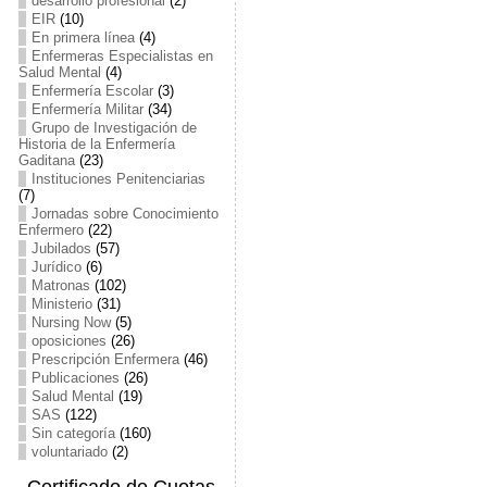
desarrollo profesional
(2)
EIR
(10)
En primera línea
(4)
Enfermeras Especialistas en
Salud Mental
(4)
Enfermería Escolar
(3)
Enfermería Militar
(34)
Grupo de Investigación de
Historia de la Enfermería
Gaditana
(23)
Instituciones Penitenciarias
(7)
Jornadas sobre Conocimiento
Enfermero
(22)
Jubilados
(57)
Jurídico
(6)
Matronas
(102)
Ministerio
(31)
Nursing Now
(5)
oposiciones
(26)
Prescripción Enfermera
(46)
Publicaciones
(26)
Salud Mental
(19)
SAS
(122)
Sin categoría
(160)
voluntariado
(2)