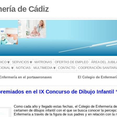
ería de Cádiz
DICO
SERVICIOS
MATRONAS
OFERTAS DE EMPLEO
ÁREA DEL JUBI
CIONAL
NOTICIAS
MULTIMEDIA
CONTACTO
COOPERACIÓN SANITARI
Enfermería en el portaaeronaves
El Colegio de Enfermer
remiados en el IX Concurso de Dibujo Infantil 
Como cada año y llegado estas fechas, el Colegio de Enfermería de 
certamen de dibujos infantil con el que se busca conocer la percepci
Enfermería a través de la figura de sus padres y en relación con la 