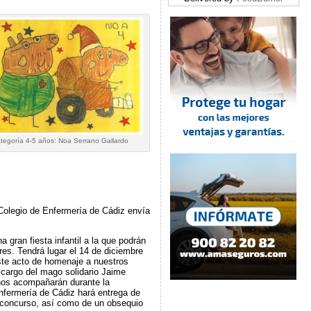
tegoría 4-5 años: Noa Serrano Gallardo
 Colegio de Enfermería de Cádiz envía
 gran fiesta infantil a la que podrán
es. Tendrá lugar el 14 de diciembre
ste acto de homenaje a nuestros
 cargo del mago solidario Jaime
nos acompañarán durante la
nfermería de Cádiz hará entrega de
l concurso, así como de un obsequio