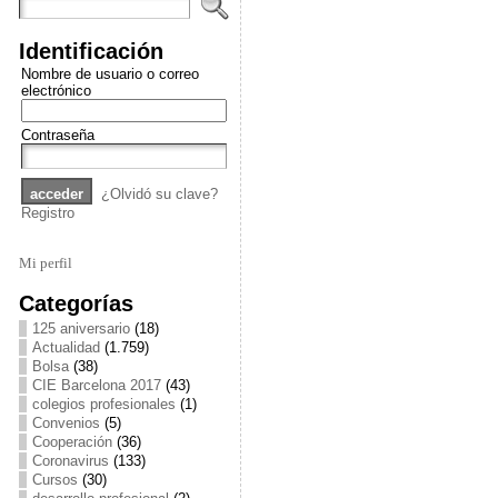
Identificación
Nombre de usuario o correo
electrónico
Contraseña
¿Olvidó su clave?
Registro
Mi perfil
Categorías
125 aniversario
(18)
Actualidad
(1.759)
Bolsa
(38)
CIE Barcelona 2017
(43)
colegios profesionales
(1)
Convenios
(5)
Cooperación
(36)
Coronavirus
(133)
Cursos
(30)