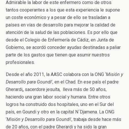
Admirable la labor de este enfermero como de otros
tantos cooperantes a los que esta experiencia le supone
un coste económico y a pesar de ello se trasladan a
países en vías de desarrollo para mejorar la calidad de
atención de la salud de las poblaciones. Es por ello que
desde el Colegio de Enfermería de Cádiz, en Junta de
Gobierno, se acordó conceder ayudas destinadas a paliar
parte de los gastos que tienen que asumir nuestros
profesionales.
Desde el año 2011, la AASC colabora con la ONG ‘
Misión y
Desarrollo para Goundi
’, en el Chad. En ese país el padre
Gherardi
,
sacerdore jesuíta, lleva más de 50 años,
haciendo una gran labor social y humana. Entre otros
logros ha construido dos hospitales, uno en el Sur del
país, en Goundi y otro en la capital N´Djamena. La ONG
‘
Misión y Desarrollo para Gound
i’, trabaja desde hace más
de 20 años, con el padre Gherardi y ha sido la gran