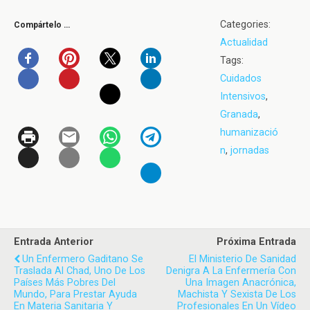
Categories:
Compártelo …
Actualidad
Tags:
Cuidados
Intensivos
,
Granada
,
humanizació
n
,
jornadas
Entrada Anterior
Próxima Entrada
Un Enfermero Gaditano Se
El Ministerio De Sanidad
Traslada Al Chad, Uno De Los
Denigra A La Enfermería Con
Países Más Pobres Del
Una Imagen Anacrónica,
Mundo, Para Prestar Ayuda
Machista Y Sexista De Los
En Materia Sanitaria Y
Profesionales En Un Vídeo