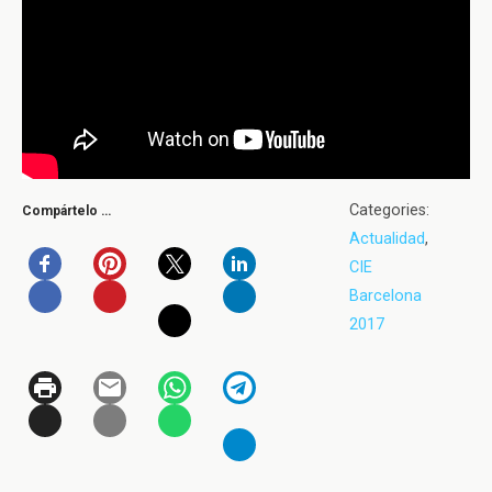
Categories:
Compártelo …
Actualidad
,
CIE
Barcelona
2017