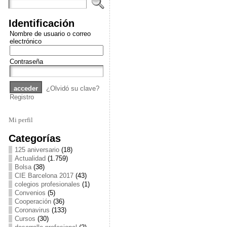
Identificación
Nombre de usuario o correo
electrónico
Contraseña
¿Olvidó su clave?
Registro
Mi perfil
Categorías
125 aniversario
(18)
Actualidad
(1.759)
Bolsa
(38)
CIE Barcelona 2017
(43)
colegios profesionales
(1)
Convenios
(5)
Cooperación
(36)
Coronavirus
(133)
Cursos
(30)