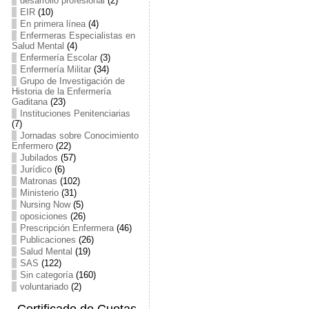
desarrollo profesional
(2)
EIR
(10)
En primera línea
(4)
Enfermeras Especialistas en
Salud Mental
(4)
Enfermería Escolar
(3)
Enfermería Militar
(34)
Grupo de Investigación de
Historia de la Enfermería
Gaditana
(23)
Instituciones Penitenciarias
(7)
Jornadas sobre Conocimiento
Enfermero
(22)
Jubilados
(57)
Jurídico
(6)
Matronas
(102)
Ministerio
(31)
Nursing Now
(5)
oposiciones
(26)
Prescripción Enfermera
(46)
Publicaciones
(26)
Salud Mental
(19)
SAS
(122)
Sin categoría
(160)
voluntariado
(2)