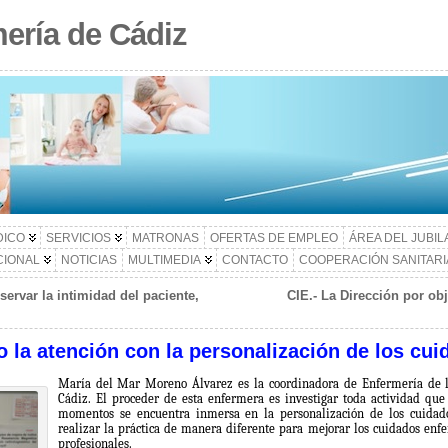
ería de Cádiz
DICO
SERVICIOS
MATRONAS
OFERTAS DE EMPLEO
ÁREA DEL JUBI
CIONAL
NOTICIAS
MULTIMEDIA
CONTACTO
COOPERACIÓN SANITARI
servar la intimidad del paciente,
CIE.- La Dirección por obj
 la atención con la personalización de los cu
María del Mar Moreno Álvarez es la coordinadora de Enfermería de l
Cádiz. El proceder de esta enfermera es investigar toda actividad que
momentos se encuentra inmersa en la personalización de los cuidad
realizar la práctica de manera diferente para mejorar los cuidados enfer
profesionales.