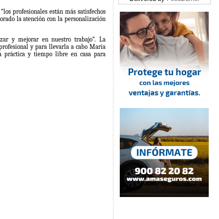
 “los profesionales están más satisfechos
jorado la atención con la personalización
ar y mejorar en nuestro trabajo”. La
profesional y para llevarla a cabo María
 práctica y tiempo libre en casa para