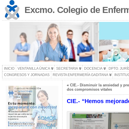
Excmo. Colegio de Enferm
INICIO
VENTANILLA ÚNICA
SECRETARIA
DOCENCIA
DPTO. JURÍ
CONGRESOS Y JORNADAS
REVISTA ENFERMERÍA GADITANA
INSTITU
«
CIE.- Disminuir la ansiedad y pre
dos compromisos vitales
CIE.- “Hemos mejorado