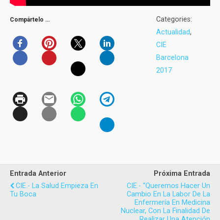
Categories:
Compártelo …
Actualidad
,
CIE
Barcelona
2017
Entrada Anterior
Próxima Entrada
CIE.- La Salud Empieza En
CIE.- “Queremos Hacer Un
Tu Boca
Cambio En La Labor De La
Enfermería En Medicina
Nuclear, Con La Finalidad De
Realizar Una Atención