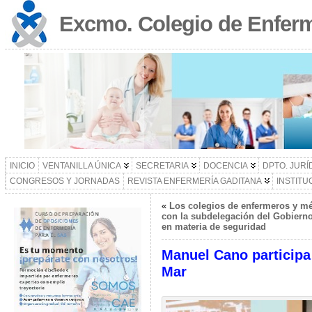
Excmo. Colegio de Enferm
INICIO
VENTANILLA ÚNICA
SECRETARIA
DOCENCIA
DPTO. JURÍ
CONGRESOS Y JORNADAS
REVISTA ENFERMERÍA GADITANA
INSTITU
«
Los colegios de enfermeros y m
con la subdelegación del Gobierno
en materia de seguridad
Manuel Cano participa
Mar