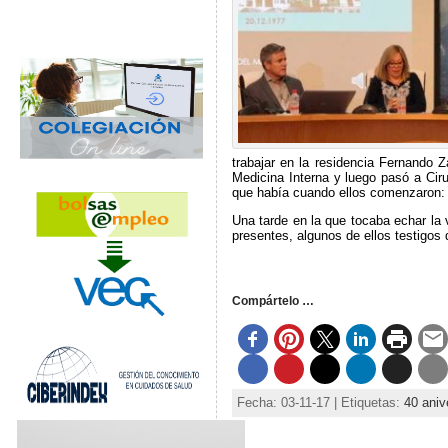
trabajar en la residencia Fernando 
Medicina Interna y luego pasó a Cir
que había cuando ellos comenzaron: “
Una tarde en la que tocaba echar la v
presentes, algunos de ellos testigos 
Compártelo …
Fecha: 03-11-17 | Etiquetas:
40 aniv