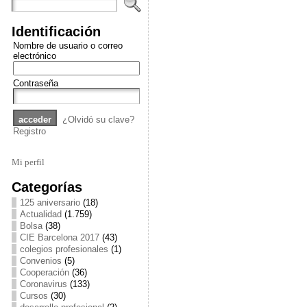
Identificación
Nombre de usuario o correo
electrónico
Contraseña
¿Olvidó su clave?
Registro
Mi perfil
Categorías
125 aniversario
(18)
Actualidad
(1.759)
Bolsa
(38)
CIE Barcelona 2017
(43)
colegios profesionales
(1)
Convenios
(5)
Cooperación
(36)
Coronavirus
(133)
Cursos
(30)