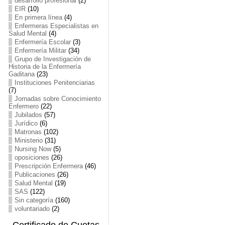
desarrollo profesional
(2)
EIR
(10)
En primera línea
(4)
Enfermeras Especialistas en
Salud Mental
(4)
Enfermería Escolar
(3)
Enfermería Militar
(34)
Grupo de Investigación de
Historia de la Enfermería
Gaditana
(23)
Instituciones Penitenciarias
(7)
Jornadas sobre Conocimiento
Enfermero
(22)
Jubilados
(57)
Jurídico
(6)
Matronas
(102)
Ministerio
(31)
Nursing Now
(5)
oposiciones
(26)
Prescripción Enfermera
(46)
Publicaciones
(26)
Salud Mental
(19)
SAS
(122)
Sin categoría
(160)
voluntariado
(2)