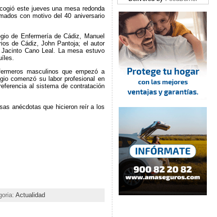
 acogió este jueves una mesa redonda
amados con motivo del 40 aniversario
legio de Enfermería de Cádiz, Manuel
rios de Cádiz, John Pantoja; el autor
ro Jacinto Cano Leal. La mesa estuvo
íles.
nfermeros masculinos que empezó a
egio comenzó su labor profesional en
eferencia al sistema de contratación
osas anécdotas que hicieron reír a los
goria:
Actualidad