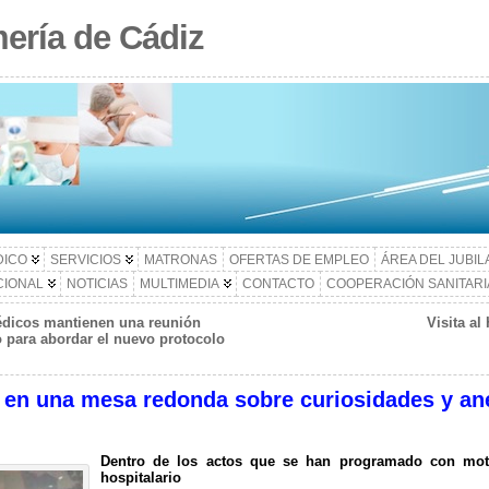
ería de Cádiz
DICO
SERVICIOS
MATRONAS
OFERTAS DE EMPLEO
ÁREA DEL JUBI
CIONAL
NOTICIAS
MULTIMEDIA
CONTACTO
COOPERACIÓN SANITARI
édicos mantienen una reunión
Visita al
 para abordar el nuevo protocolo
 en una mesa redonda sobre curiosidades y ané
Dentro de los actos que se han programado con motiv
hospitalario