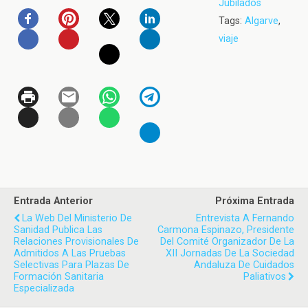
Jubilados
Tags:
Algarve
,
viaje
Entrada Anterior
Próxima Entrada
La Web Del Ministerio De
Entrevista A Fernando
Sanidad Publica Las
Carmona Espinazo, Presidente
Relaciones Provisionales De
Del Comité Organizador De La
Admitidos A Las Pruebas
XII Jornadas De La Sociedad
Selectivas Para Plazas De
Andaluza De Cuidados
Formación Sanitaria
Paliativos
Especializada