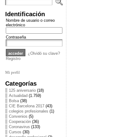
Identificación
Nombre de usuario o correo
electrónico
Contraseña
¿Olvidó su clave?
Registro
Mi perfil
Categorías
125 aniversario
(18)
Actualidad
(1.759)
Bolsa
(38)
CIE Barcelona 2017
(43)
colegios profesionales
(1)
Convenios
(5)
Cooperación
(36)
Coronavirus
(133)
Cursos
(30)