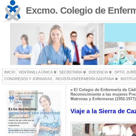
Excmo. Colegio de Enferm
INICIO
VENTANILLA ÚNICA
SECRETARIA
DOCENCIA
DPTO. JURÍ
CONGRESOS Y JORNADAS
REVISTA ENFERMERÍA GADITANA
INSTITU
«
El Colegio de Enfermería de Cád
Reconocimiento a las mujeres Pres
Matronas y Enfermeras (1952-1977)
Viaje a la Sierra de C