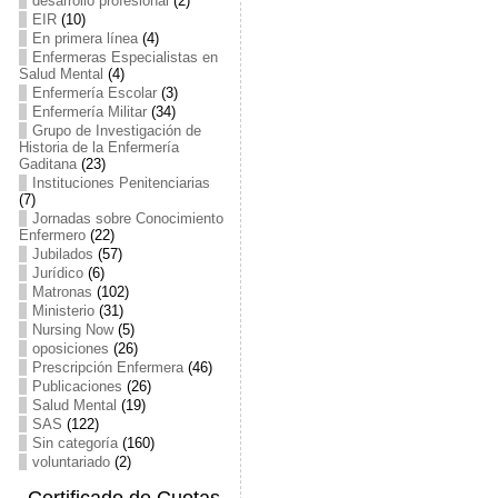
desarrollo profesional
(2)
EIR
(10)
En primera línea
(4)
Enfermeras Especialistas en
Salud Mental
(4)
Enfermería Escolar
(3)
Enfermería Militar
(34)
Grupo de Investigación de
Historia de la Enfermería
Gaditana
(23)
Instituciones Penitenciarias
(7)
Jornadas sobre Conocimiento
Enfermero
(22)
Jubilados
(57)
Jurídico
(6)
Matronas
(102)
Ministerio
(31)
Nursing Now
(5)
oposiciones
(26)
Prescripción Enfermera
(46)
Publicaciones
(26)
Salud Mental
(19)
SAS
(122)
Sin categoría
(160)
voluntariado
(2)