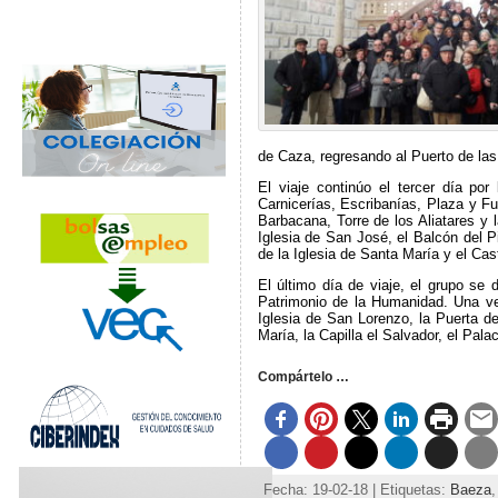
de Caza, regresando al Puerto de la
El viaje continúo el tercer día po
Carnicerías, Escribanías, Plaza y Fu
Barbacana, Torre de los Aliatares y 
Iglesia de San José, el Balcón del 
de la Iglesia de Santa María y el Cast
El último día de viaje, el grupo se
Patrimonio de la Humanidad. Una vez 
Iglesia de San Lorenzo, la Puerta d
María, la Capilla el Salvador, el Pal
Compártelo …
Fecha: 19-02-18 | Etiquetas:
Baeza