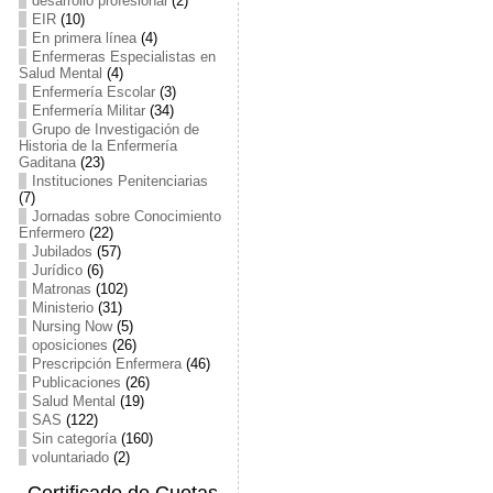
desarrollo profesional
(2)
EIR
(10)
En primera línea
(4)
Enfermeras Especialistas en
Salud Mental
(4)
Enfermería Escolar
(3)
Enfermería Militar
(34)
Grupo de Investigación de
Historia de la Enfermería
Gaditana
(23)
Instituciones Penitenciarias
(7)
Jornadas sobre Conocimiento
Enfermero
(22)
Jubilados
(57)
Jurídico
(6)
Matronas
(102)
Ministerio
(31)
Nursing Now
(5)
oposiciones
(26)
Prescripción Enfermera
(46)
Publicaciones
(26)
Salud Mental
(19)
SAS
(122)
Sin categoría
(160)
voluntariado
(2)