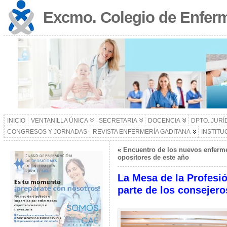
Excmo. Colegio de Enferm
INICIO
VENTANILLA ÚNICA
SECRETARIA
DOCENCIA
DPTO. JURÍ
CONGRESOS Y JORNADAS
REVISTA ENFERMERÍA GADITANA
INSTITU
«
Encuentro de los nuevos enferme
opositores de este año
La Mesa de la Profesi
parte de los consejer