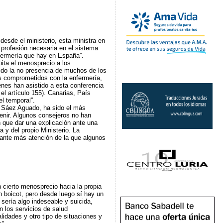
desde el ministerio, esta ministra en
 profesión necesaria en el sistema
nfermería que hay en España”.
pita el menosprecio a los
ido la no presencia de muchos de los
s comprometidos con la enfermería,
nes han asistido a esta conferencia
el artículo 155). Canarias, País
l temporal”.
a Sáez Aguado, ha sido el más
enir. Algunos consejeros no han
n que dar una explicación ante una
 y del propio Ministerio. La
tante más atención de la que algunos
 cierto menosprecio hacia la propia
n boicot, pero desde luego sí hay un
sería algo indeseable y suicida,
n los servicios de salud
alidades y otro tipo de situaciones y