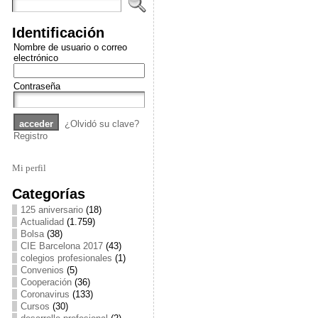
Identificación
Nombre de usuario o correo
electrónico
Contraseña
¿Olvidó su clave?
Registro
Mi perfil
Categorías
125 aniversario
(18)
Actualidad
(1.759)
Bolsa
(38)
CIE Barcelona 2017
(43)
colegios profesionales
(1)
Convenios
(5)
Cooperación
(36)
Coronavirus
(133)
Cursos
(30)