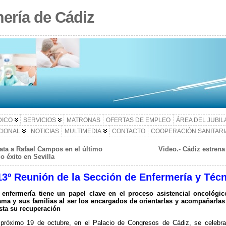
ería de Cádiz
DICO
SERVICIOS
MATRONAS
OFERTAS DE EMPLEO
ÁREA DEL JUBI
CIONAL
NOTICIAS
MULTIMEDIA
CONTACTO
COOPERACIÓN SANITARI
ata a Rafael Campos en el último
Video.- Cádiz estrena
 éxito en Sevilla
 13º Reunión de la Sección de Enfermería y Téc
 enfermería tiene un papel clave en el proceso asistencial oncológi
ma y sus familias al ser los encargados de orientarlas y acompañarlas
sta su recuperación
 próximo 19 de octubre, en el Palacio de Congresos de Cádiz, se celebra