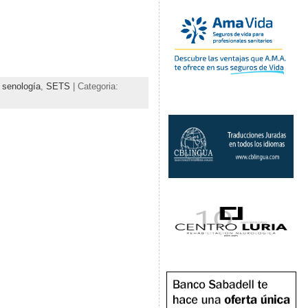
,
senología
,
SETS
| Categoria: