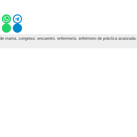
 de mama
,
congreso
,
encuentro
,
enfermería
,
enfermero de práctica avanzada