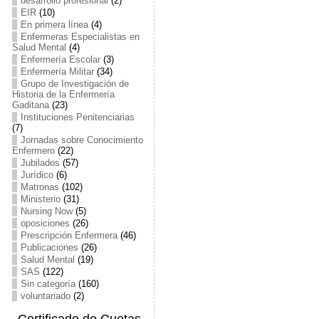
desarrollo profesional
(2)
EIR
(10)
En primera línea
(4)
Enfermeras Especialistas en
Salud Mental
(4)
Enfermería Escolar
(3)
Enfermería Militar
(34)
Grupo de Investigación de
Historia de la Enfermería
Gaditana
(23)
Instituciones Penitenciarias
(7)
Jornadas sobre Conocimiento
Enfermero
(22)
Jubilados
(57)
Jurídico
(6)
Matronas
(102)
Ministerio
(31)
Nursing Now
(5)
oposiciones
(26)
Prescripción Enfermera
(46)
Publicaciones
(26)
Salud Mental
(19)
SAS
(122)
Sin categoría
(160)
voluntariado
(2)