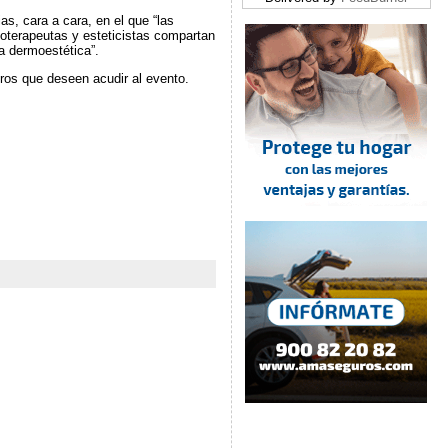
as, cara a cara, en el que “las
ioterapeutas y esteticistas compartan
a dermoestética”.
ros que deseen acudir al evento.