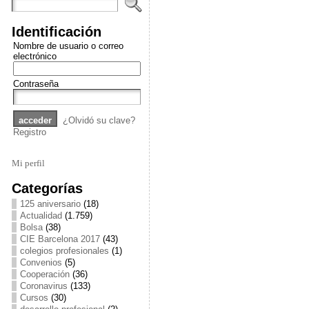
Identificación
Nombre de usuario o correo
electrónico
Contraseña
¿Olvidó su clave?
Registro
Mi perfil
Categorías
125 aniversario
(18)
Actualidad
(1.759)
Bolsa
(38)
CIE Barcelona 2017
(43)
colegios profesionales
(1)
Convenios
(5)
Cooperación
(36)
Coronavirus
(133)
Cursos
(30)