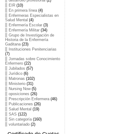
desarrollo profesional
(2)
EIR
(10)
En primera línea
(4)
Enfermeras Especialistas en
Salud Mental
(4)
Enfermería Escolar
(3)
Enfermería Militar
(34)
Grupo de Investigación de
Historia de la Enfermería
Gaditana
(23)
Instituciones Penitenciarias
(7)
Jornadas sobre Conocimiento
Enfermero
(22)
Jubilados
(57)
Jurídico
(6)
Matronas
(102)
Ministerio
(31)
Nursing Now
(5)
oposiciones
(26)
Prescripción Enfermera
(46)
Publicaciones
(26)
Salud Mental
(19)
SAS
(122)
Sin categoría
(160)
voluntariado
(2)