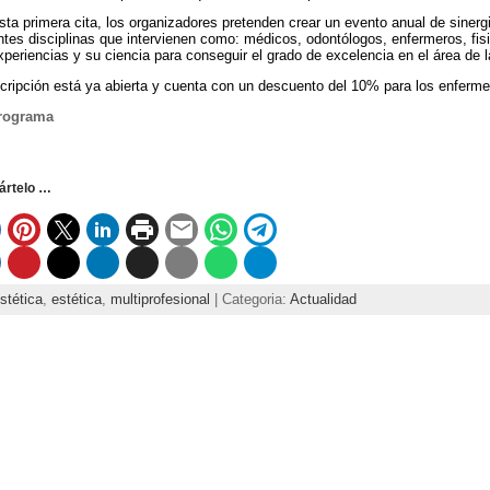
ta primera cita, los organizadores pretenden crear un evento anual de sinergi
ntes disciplinas que intervienen como: médicos, odontólogos, enfermeros, fis
periencias y su ciencia para conseguir el grado de excelencia en el área de l
scripción está ya abierta y cuenta con un descuento del 10% para los enferme
rograma
rtelo …
stética
,
estética
,
multiprofesional
| Categoria:
Actualidad