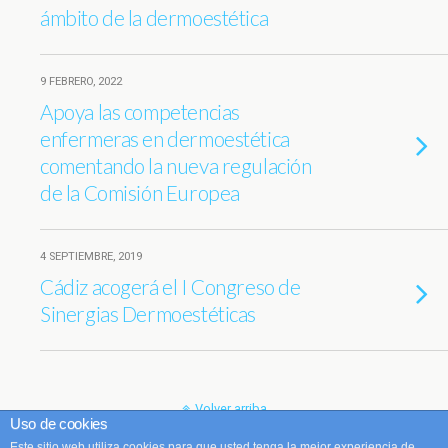
ámbito de la dermoestética
9 FEBRERO, 2022
Apoya las competencias
enfermeras en dermoestética
comentando la nueva regulación
de la Comisión Europea
4 SEPTIEMBRE, 2019
Cádiz acogerá el I Congreso de
Sinergias Dermoestéticas
Volver arriba
Uso de cookies
Este sitio web utiliza cookies para que usted tenga la mejor experiencia de