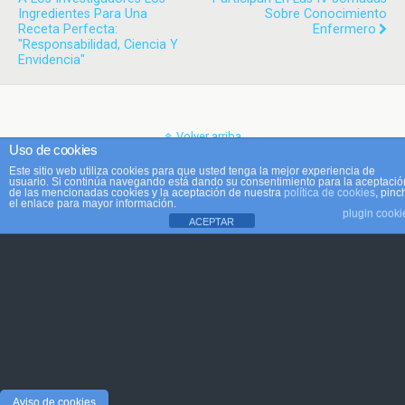
Ingredientes Para Una
Sobre Conocimiento
Receta Perfecta:
Enfermero
"Responsabilidad, Ciencia Y
Envidencia"
Volver arriba
Uso de cookies
Este sitio web utiliza cookies para que usted tenga la mejor experiencia de
Móvil
Escritorio
usuario. Si continúa navegando está dando su consentimiento para la aceptació
de las mencionadas cookies y la aceptación de nuestra
política de cookies
, pinc
el enlace para mayor información.
plugin cooki
ACEPTAR
Aviso de cookies