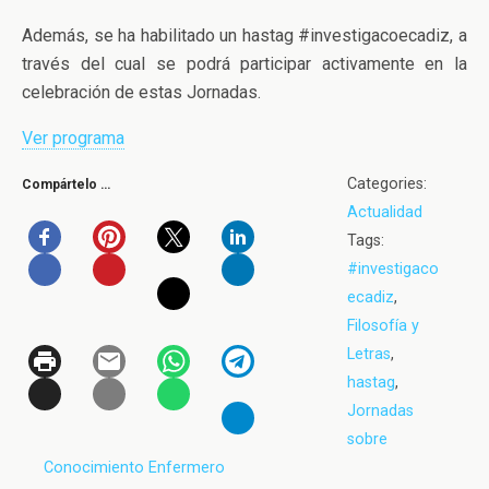
Además, se ha habilitado un hastag #investigacoecadiz, a
través del cual se podrá participar activamente en la
celebración de estas Jornadas.
Ver programa
Categories:
Compártelo …
Actualidad
Tags:
#investigaco
ecadiz
,
Filosofía y
Letras
,
hastag
,
Jornadas
sobre
Conocimiento Enfermero