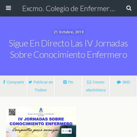
Excmo. Colegio de Enfermería de Cádiz
21 Octubre, 2019
Sigue En Directo Las IV Jornadas
Sobre Conocimiento Enfermero
Compartir
Publicar en
Pin
Correo
SMS
Twitter
electrónico