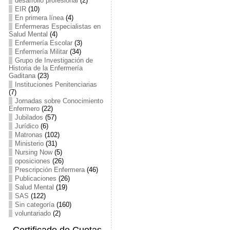
desarrollo profesional
(2)
EIR
(10)
En primera línea
(4)
Enfermeras Especialistas en
Salud Mental
(4)
Enfermería Escolar
(3)
Enfermería Militar
(34)
Grupo de Investigación de
Historia de la Enfermería
Gaditana
(23)
Instituciones Penitenciarias
(7)
Jornadas sobre Conocimiento
Enfermero
(22)
Jubilados
(57)
Jurídico
(6)
Matronas
(102)
Ministerio
(31)
Nursing Now
(5)
oposiciones
(26)
Prescripción Enfermera
(46)
Publicaciones
(26)
Salud Mental
(19)
SAS
(122)
Sin categoría
(160)
voluntariado
(2)