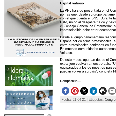
Capital valioso
La PNL ha sido presentada en el Con
por las que, desde su grupo parlamen
con el que cuenta el SNS. Durante la
Esto, unido al desgaste físico y psic
el Consejo General de Enfermería: “si
imprescindible debe estar acompañad
Desde el grupo parlamentario respons
España por colegios profesionales, s
entre profesionales sanitarios en fun
En muchas comunidades autónomas hay
Velasco.
De este modo, apuntan desde el Cons
extranjero vuelvan a nuestro país. “
equiparados a los de nuestros países
puedan volver a su país”, concreta F
Compártelo …
Fecha: 21-04-21 | Etiquetas:
Congre