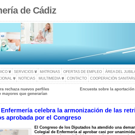
ería de Cádiz
DICO
SERVICIOS
MATRONAS
OFERTAS DE EMPLEO
ÁREA DEL JUBI
CIONAL
NOTICIAS
MULTIMEDIA
CONTACTO
COOPERACIÓN SANITARI
ra rechaza nuevos perfiles
Encuesta sobre la aportación
de mayores que generarían
Enfermería celebra la armonización de las retr
ios aprobada por el Congreso
El Congreso de los Diputados ha atendido una demand
Colegial de Enfermería al aprobar casi por unanimida