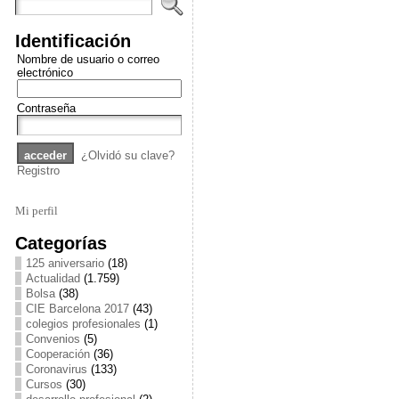
Identificación
Nombre de usuario o correo
electrónico
Contraseña
¿Olvidó su clave?
Registro
Mi perfil
Categorías
125 aniversario
(18)
Actualidad
(1.759)
Bolsa
(38)
CIE Barcelona 2017
(43)
colegios profesionales
(1)
Convenios
(5)
Cooperación
(36)
Coronavirus
(133)
Cursos
(30)