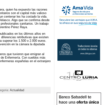
era, quien ha expuesto las razones
itarios son el capital más valioso
un centenar les ha costado la vida.
a Velasco. Algo que se confirma desde
 profesionales sanitarios. Un trabajo
orentino Pérez Raya.
publicados en los últimos años en
diferencias retributivas que existen
a superar los 1.500 o 2.000 euros.
vención en la cámara la diputada
ros que tuvieron que emigran al
al de Enfermería. Con sueldos más
enfermeras españolas en el extranjero
egoria:
Actualidad