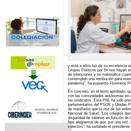
y está a años luz de su excelencia 
Grupos Políticos por fin nos hayan e
de intenciones y se materialice cua
contemplen una retribución para nues
pandemia”, ha expuesto Florentino P
En concreto, en el texto aprobado, qu
con las comunidades autónomas en el 
los sindicatos. Esta PNL ha sido pr
parlamentarios del PSOE y Unidas Po
de manifiesto que la voz de las enfer
Nacional de Salud. “Los colegios dam
disparidad de salarios en función de
Nos alegramos de que, por una vez, s
colectivo”, ha señalado el presidente