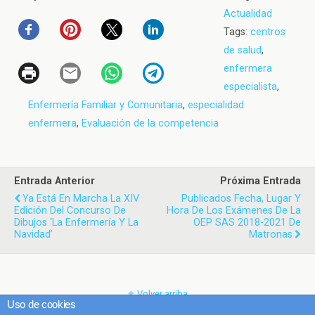
Actualidad
Tags:
centros
de salud
,
enfermera
especialista
,
Enfermería Familiar y Comunitaria
,
especialidad
enfermera
,
Evaluación de la competencia
Entrada Anterior
Próxima Entrada
Ya Está En Marcha La XIV
Publicados Fecha, Lugar Y
Edición Del Concurso De
Hora De Los Exámenes De La
Dibujos ‘La Enfermería Y La
OEP SAS 2018-2021 De
Navidad’
Matronas
Volver arriba
Uso de cookies