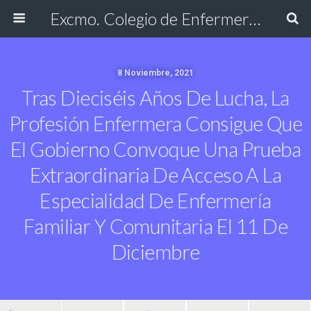
Excmo. Colegio de Enfermería de Cádiz
8 Noviembre, 2021
Tras Dieciséis Años De Lucha, La
Profesión Enfermera Consigue Que
El Gobierno Convoque Una Prueba
Extraordinaria De Acceso A La
Especialidad De Enfermería
Familiar Y Comunitaria El 11 De
Diciembre