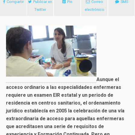
Compartir
Publicar en
Pin
Correo
SMS
Twitter
electrónico
Aunque el
acceso ordinario a las especialidades enfermeras
requiere un examen EIR estatal y un periodo de
residencia en centros sanitarios, el ordenamiento
jurídico establecía en 2005 la celebración de una vía
extraordinaria de acceso para aquellas enfermeras
que acreditasen una serie de requisitos de
experiencia y Formación Continuada. Pero en