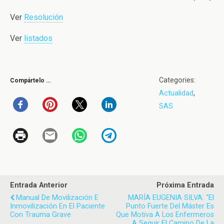
Ver
Resolución
Ver
listados
Categories:
Compártelo …
Actualidad
,
SAS
Entrada Anterior
Próxima Entrada
Manual De Movilización E
MARÍA EUGENIA SILVA: “El
Inmovilización En El Paciente
Punto Fuerte Del Máster Es
Con Trauma Grave
Que Motiva A Los Enfermeros
A Seguir El Camino De La