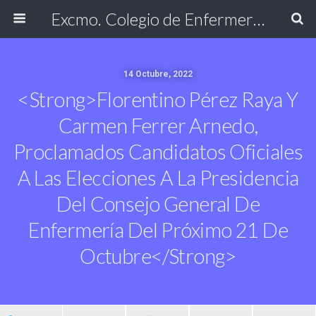
Excmo. Colegio de Enfermería de Cádiz
14 Octubre, 2022
<strong>Florentino Pérez Raya Y
Carmen Ferrer Arnedo,
Proclamados Candidatos Oficiales
A Las Elecciones A La Presidencia
Del Consejo General De
Enfermería Del Próximo 21 De
Octubre</strong>