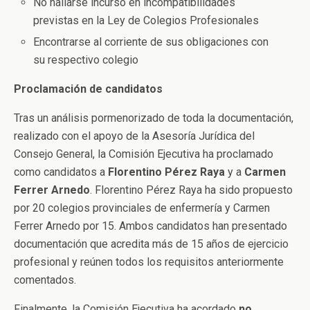
No hallarse incurso en incompatibilidades
previstas en la Ley de Colegios Profesionales
Encontrarse al corriente de sus obligaciones con
su respectivo colegio
Proclamación de candidatos
Tras un análisis pormenorizado de toda la documentación,
realizado con el apoyo de la Asesoría Jurídica del
Consejo General, la Comisión Ejecutiva ha proclamado
como candidatos a
Florentino Pérez Raya
y a
Carmen
Ferrer Arnedo
. Florentino Pérez Raya ha sido propuesto
por 20 colegios provinciales de enfermería y Carmen
Ferrer Arnedo por 15. Ambos candidatos han presentado
documentación que acredita más de 15 años de ejercicio
profesional y reúnen todos los requisitos anteriormente
comentados.
Finalmente, la Comisión Ejecutiva ha acordado
no