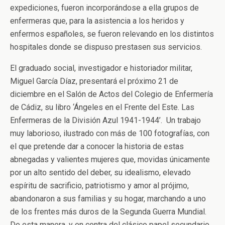
expediciones, fueron incorporándose a ella grupos de
enfermeras que, para la asistencia a los heridos y
enfermos españoles, se fueron relevando en los distintos
hospitales donde se dispuso prestasen sus servicios.
El graduado social, investigador e historiador militar,
Miguel García Díaz, presentará el próximo 21 de
diciembre en el Salón de Actos del Colegio de Enfermería
de Cádiz, su libro ‘Ángeles en el Frente del Este. Las
Enfermeras de la División Azul 1941-1944’. Un trabajo
muy laborioso, ilustrado con más de 100 fotografías, con
el que pretende dar a conocer la historia de estas
abnegadas y valientes mujeres que, movidas únicamente
por un alto sentido del deber, su idealismo, elevado
espíritu de sacrificio, patriotismo y amor al prójimo,
abandonaron a sus familias y su hogar, marchando a uno
de los frentes más duros de la Segunda Guerra Mundial.
De esta manera, y en contra del clásico papel secundario